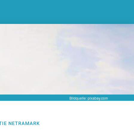
Bildquelle: pixabay.com
KTIE NETRAMARK