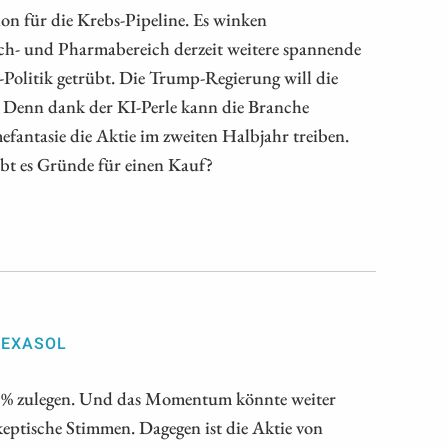
n für die Krebs-Pipeline. Es winken
tech- und Pharmabereich derzeit weitere spannende
Politik getrübt. Die Trump-Regierung will die
n. Denn dank der KI-Perle kann die Branche
antasie die Aktie im zweiten Halbjahr treiben.
bt es Gründe für einen Kauf?
 EXASOL
5 % zulegen. Und das Momentum könnte weiter
keptische Stimmen. Dagegen ist die Aktie von