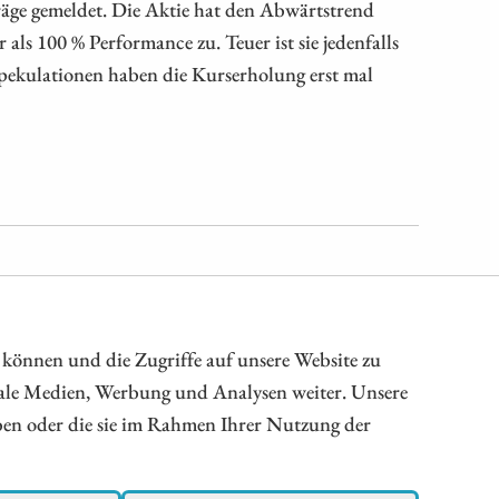
räge gemeldet. Die Aktie hat den Abwärtstrend
ls 100 % Performance zu. Teuer ist sie jedenfalls
ekulationen haben die Kurserholung erst mal
 können und die Zugriffe auf unsere Website zu
iale Medien, Werbung und Analysen weiter. Unsere
lt
aben oder die sie im Rahmen Ihrer Nutzung der