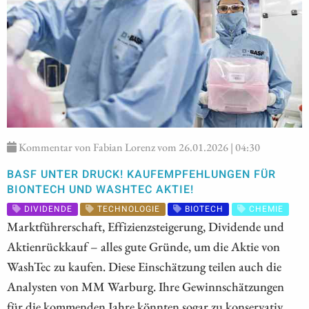
Kommentar von Fabian Lorenz vom 26.01.2026 | 04:30
BASF UNTER DRUCK! KAUFEMPFEHLUNGEN FÜR
BIONTECH UND WASHTEC AKTIE!
DIVIDENDE
TECHNOLOGIE
BIOTECH
CHEMIE
Marktführerschaft, Effizienzsteigerung, Dividende und
Aktienrückkauf – alles gute Gründe, um die Aktie von
WashTec zu kaufen. Diese Einschätzung teilen auch die
Analysten von MM Warburg. Ihre Gewinnschätzungen
für die kommenden Jahre könnten sogar zu konservativ