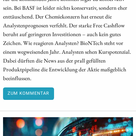
sein. Bei BASF ist leider nichts konservativ, sondern eher
enttäuschend. Der Chemiekonzern hat erneut die
Analystenprognosen verfehlt. Der starke Free Cashflow
beruht auf geringeren Investitionen – auch kein gutes
Zeichen. Wie reagieren Analysten? BioNTech steht vor
einem wegweisenden Jahr. Analysten sehen Kurspotenzial.
Dabei dürften die News aus der prall gefüllten
Produktpipeline die Entwicklung der Aktie maßgeblich
beeinflussen.
ZUM KOMMENTAR