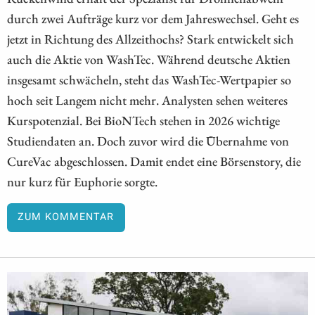
durch zwei Aufträge kurz vor dem Jahreswechsel. Geht es
jetzt in Richtung des Allzeithochs? Stark entwickelt sich
auch die Aktie von WashTec. Während deutsche Aktien
insgesamt schwächeln, steht das WashTec-Wertpapier so
hoch seit Langem nicht mehr. Analysten sehen weiteres
Kurspotenzial. Bei BioNTech stehen in 2026 wichtige
Studiendaten an. Doch zuvor wird die Übernahme von
CureVac abgeschlossen. Damit endet eine Börsenstory, die
nur kurz für Euphorie sorgte.
ZUM KOMMENTAR