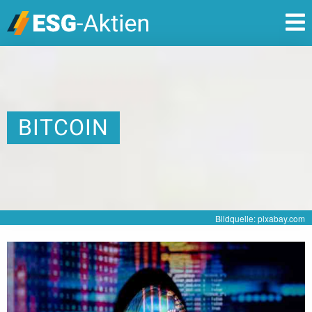
BITCOIN
Bildquelle: pixabay.com