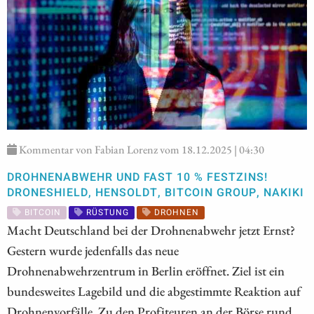
Kommentar von Fabian Lorenz vom 18.12.2025 | 04:30
DROHNENABWEHR UND FAST 10 % FESTZINS!
DRONESHIELD, HENSOLDT, BITCOIN GROUP, NAKIKI
BITCOIN
RÜSTUNG
DROHNEN
Macht Deutschland bei der Drohnenabwehr jetzt Ernst?
Gestern wurde jedenfalls das neue
Drohnenabwehrzentrum in Berlin eröffnet. Ziel ist ein
bundesweites Lagebild und die abgestimmte Reaktion auf
Drohnenvorfälle. Zu den Profiteuren an der Börse rund