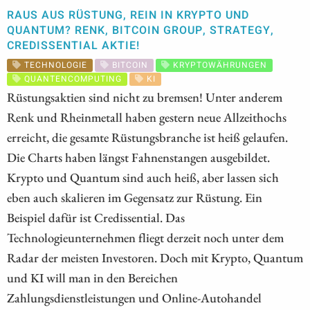
RAUS AUS RÜSTUNG, REIN IN KRYPTO UND
QUANTUM? RENK, BITCOIN GROUP, STRATEGY,
CREDISSENTIAL AKTIE!
TECHNOLOGIE
BITCOIN
KRYPTOWÄHRUNGEN
QUANTENCOMPUTING
KI
Rüstungsaktien sind nicht zu bremsen! Unter anderem
Renk und Rheinmetall haben gestern neue Allzeithochs
erreicht, die gesamte Rüstungsbranche ist heiß gelaufen.
Die Charts haben längst Fahnenstangen ausgebildet.
Krypto und Quantum sind auch heiß, aber lassen sich
eben auch skalieren im Gegensatz zur Rüstung. Ein
Beispiel dafür ist Credissential. Das
Technologieunternehmen fliegt derzeit noch unter dem
Radar der meisten Investoren. Doch mit Krypto, Quantum
und KI will man in den Bereichen
Zahlungsdienstleistungen und Online-Autohandel