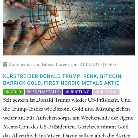
Kommentar von Fabian Lorenz vom 21.01.2025 | 05:05
KURSTREIBER DONALD TRUMP: RENK, BITCOIN,
BARRICK GOLD, FIRST NORDIC METALS AKTIE
GOLD
EDELMETALLE
RÜSTUNG
BITCOIN
Seit gestern ist Donald Trump wieder US-Präsident. Und
die Trump-Trades wie Bitcoin, Gold und Rüstung ziehen
weiter an. Für Aufsehen sorgte am Wochenende der eigene
Meme-Coin des US-Präsidenten. Gleichzeit nimmt Gold
das Allzeithoch ins Visier. Davon sollten auch die Aktien