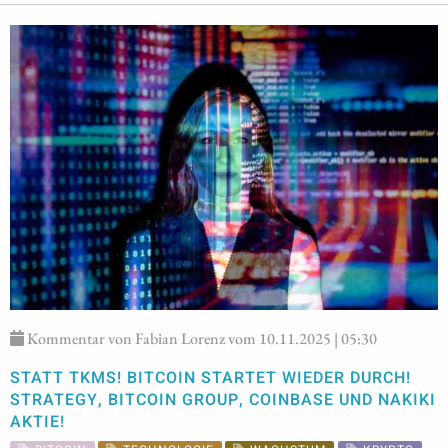
Kommentar von Fabian Lorenz vom 10.11.2025 | 05:30
STATT TKMS! BITCOIN STARTET WIEDER DURCH!
STRATEGY, BITCOIN GROUP, COINBASE UND NAKIKI
AKTIE!