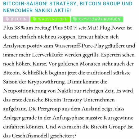
BITCOIN-SAISON! STRATEGY, BITCOIN GROUP UND
NEWCOMER NAKIKI AKTIE!
BITCOIN
WASSERSTOFF
KRYPTOWÄHRUNGEN
Plus 38 % am Freitag! Plus 500 % seit Mai! Plug Power ist
derzeit einfach nicht zu stoppen. Erneut haben sich
Analysten positiv zum Wasserstoff-Pure-Play geäußert und
immer mehr Leerverkäufer werden gegrillt. Experten sehen
noch höhere Kurse. Vor goldenen Monaten steht auch der
Bitcoin. Schließlich beginnt jetzt die traditionell stärkste
Saison der Kryptowährung. Damit kommt die
Neupositionierung von Nakiki zur richtigen Zeit. Es wird
das erste deutsche Bitcoin Treasury Unternehmen
aufgebaut. Die Peergroup aus dem Ausland zeigt, dass
Anleger gerade in der Anfangsphase massive Kursgewinne
einfahren können. Und was macht die Bitcoin Group? Ist
das Geschäftsmodell gescheitert?