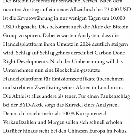
Der Bitcoin ist nichts für schwache Nerven. Nach dem
rasanten Anstieg auf ein neues Allzeithoch bei 73.000 USD
ist die Kryptowährung in nur wenigen Tagen um 10.000
USD abgesackt. Dies bekommt auch die Aktie der Bitcoin
Group zu spüren. Dabei erwarten Analysten, dass die
Handelsplattform ihren Umsatz in 2024 deutlich steigern
wird. Schlag auf Schlag geht es derzeit bei Carbon Done
Right Developments. Nach der Umbenennung will das
Unternehmen nun eine Blockchain-gestützte
Handelsplattform für Emissionszertifikate übernehmen
und strebt ein Zweitlisting seiner Aktien in London an.
Die Aktie ist alles andere als teuer. Für einen Paukenschlag
bei der BYD-Aktie sorgt das Kursziel eines Analysten.
Demnach besteht mehr als 100 % Kurspotenzial.
Verkaufszahlen und Margen sollen sich schnell erholen.
Darüber hinaus steht bei den Chinesen Europa im Fokus.