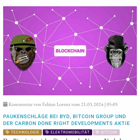
Kommentar von Fabian Lorenz vom 21.03.2024 | 05:05
PAUKENSCHLÄGE BEI BYD, BITCOIN GROUP UND
DER CARBON DONE RIGHT DEVELOPMENTS AKTIE
TECHNOLOGIE
ELEKTROMOBILITÄT
BITCOIN