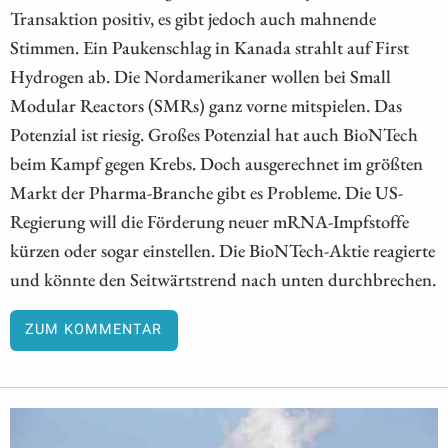
Transaktion positiv, es gibt jedoch auch mahnende
Stimmen. Ein Paukenschlag in Kanada strahlt auf First
Hydrogen ab. Die Nordamerikaner wollen bei Small
Modular Reactors (SMRs) ganz vorne mitspielen. Das
Potenzial ist riesig. Großes Potenzial hat auch BioNTech
beim Kampf gegen Krebs. Doch ausgerechnet im größten
Markt der Pharma-Branche gibt es Probleme. Die US-
Regierung will die Förderung neuer mRNA-Impfstoffe
kürzen oder sogar einstellen. Die BioNTech-Aktie reagierte
und könnte den Seitwärtstrend nach unten durchbrechen.
ZUM KOMMENTAR