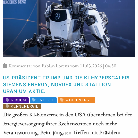
Kommentar von Fabian Lorenz vom 11.03.2026 | 04:30
US-PRÄSIDENT TRUMP UND DIE KI-HYPERSCALER!
SIEMENS ENERGY, NORDEX UND STALLION
URANIUM AKTIE.
KIBOOM
ENERGIE
WINDENERGIE
KERNENERGIE
Die großen KI-Konzerne in den USA übernehmen bei der
Energieversorgung ihrer Rechenzentren noch mehr
Verantwortung. Beim jüngsten Treffen mit Präsident