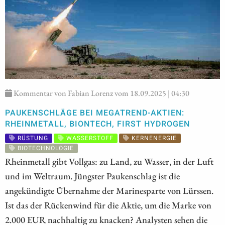
Kommentar von Fabian Lorenz vom 18.09.2025 | 04:30
PAUKENSCHLÄGE BEI MEGATREND-AKTIEN:
RHEINMETALL, BIONTECH, FIRST HYDROGEN
RÜSTUNG
WASSERSTOFF
KERNENERGIE
BIOTECHNOLOGIE
Rheinmetall gibt Vollgas: zu Land, zu Wasser, in der Luft
und im Weltraum. Jüngster Paukenschlag ist die
angekündigte Übernahme der Marinesparte von Lürssen.
Ist das der Rückenwind für die Aktie, um die Marke von
2.000 EUR nachhaltig zu knacken? Analysten sehen die