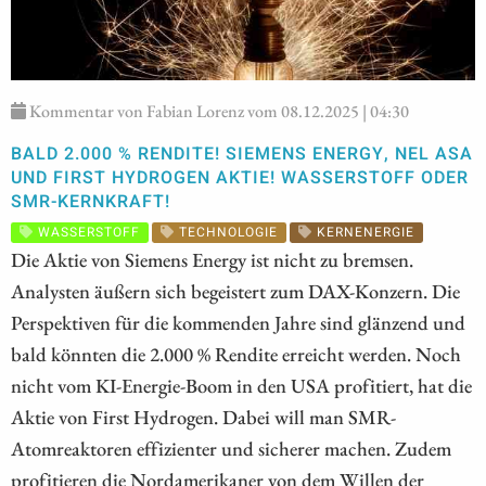
Kommentar von Fabian Lorenz vom 08.12.2025 | 04:30
BALD 2.000 % RENDITE! SIEMENS ENERGY, NEL ASA
UND FIRST HYDROGEN AKTIE! WASSERSTOFF ODER
SMR-KERNKRAFT!
WASSERSTOFF
TECHNOLOGIE
KERNENERGIE
Die Aktie von Siemens Energy ist nicht zu bremsen.
Analysten äußern sich begeistert zum DAX-Konzern. Die
Perspektiven für die kommenden Jahre sind glänzend und
bald könnten die 2.000 % Rendite erreicht werden. Noch
nicht vom KI-Energie-Boom in den USA profitiert, hat die
Aktie von First Hydrogen. Dabei will man SMR-
Atomreaktoren effizienter und sicherer machen. Zudem
profitieren die Nordamerikaner von dem Willen der