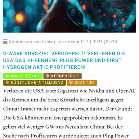
Kommentar von Fabian Lorenz vom 11.11.2025 | 04:30
D-WAVE KURSZIEL VERDOPPELT! VERLIEREN DIE
USA DAS KI-RENNEN? PLUG POWER UND FIRST
HYDROGEN AKTIE PROFITIEREN!
WASSERSTOFF
KERNENERGIE
KÜNSTLICHE INTELLIGENZ
QUANTUM
Verlieren die USA trotz Giganten wie Nvidia und OpenAI
das Rennen um die beste Künstliche Intelligenz gegen
China? Immer mehr Experten warnen davor. Der Grund:
Die USA könnten ein Energieproblem bekommen. Es
gehen viel weniger GW ans Netz als in China. Bei der
Suche nach Profiteuren wurde zuletzt auch Plug Power