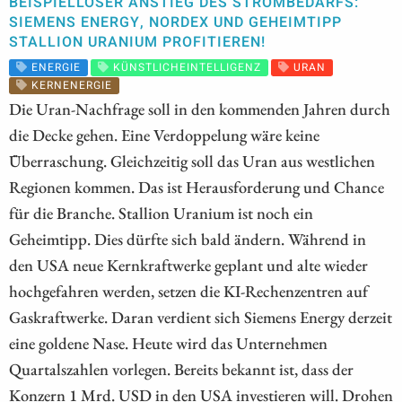
BEISPIELLOSER ANSTIEG DES STROMBEDARFS:
SIEMENS ENERGY, NORDEX UND GEHEIMTIPP
STALLION URANIUM PROFITIEREN!
ENERGIE
KÜNSTLICHEINTELLIGENZ
URAN
KERNENERGIE
Die Uran-Nachfrage soll in den kommenden Jahren durch
die Decke gehen. Eine Verdoppelung wäre keine
Überraschung. Gleichzeitig soll das Uran aus westlichen
Regionen kommen. Das ist Herausforderung und Chance
für die Branche. Stallion Uranium ist noch ein
Geheimtipp. Dies dürfte sich bald ändern. Während in
den USA neue Kernkraftwerke geplant und alte wieder
hochgefahren werden, setzen die KI-Rechenzentren auf
Gaskraftwerke. Daran verdient sich Siemens Energy derzeit
eine goldene Nase. Heute wird das Unternehmen
Quartalszahlen vorlegen. Bereits bekannt ist, dass der
Konzern 1 Mrd. USD in den USA investieren will. Drohen