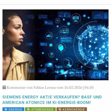
Kommentar von Fabian Lorenz vom 16.02.2026 | 04:30
SIEMENS ENERGY AKTIE VERKAUFEN? BASF UND
AMERICAN ATOMICS IM KI-ENERGIE-BOOM!
ENERGIE
ATOMENERGIE
KERNENERGIE