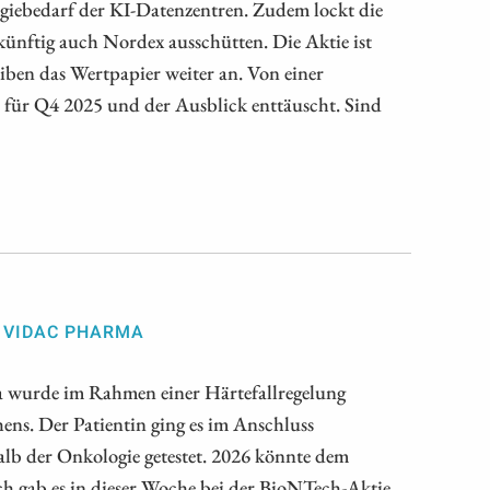
giebedarf der KI-Datenzentren. Zudem lockt die
künftig auch Nordex ausschütten. Die Aktie ist
eiben das Wertpapier weiter an. Von einer
n für Q4 2025 und der Ausblick enttäuscht. Sind
 VIDAC PHARMA
 wurde im Rahmen einer Härtefallregelung
ens. Der Patientin ging es im Anschluss
alb der Onkologie getestet. 2026 könnte dem
 gab es in dieser Woche bei der BioNTech-Aktie.