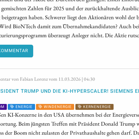
 gemischten Zahlen für 2025 und der zurückhaltende Ausblic
t beigetragen haben. Schwerer liegt den Aktionären wohl der
Wird BioNTech damit zum Übernahmekandidaten? Auch bei Ev
turierungsprogramm überzeugt Anleger nicht. Die Aktie rutsc
KOMMENTAR
tar von Fabian Lorenz vom 11.03.2026 | 04:30
SIDENT TRUMP UND DIE KI-HYPERSCALER! SIEMENS 
OM
ENERGIE
WINDENERGIE
KERNENERGIE
ßen KI-Konzerne in den USA übernehmen bei der Energievers
ortung. Beim jüngsten Treffen mit Präsident Donald Trump w
ass der Boom nicht zulasten der Privathaushalte gehen darf. Da