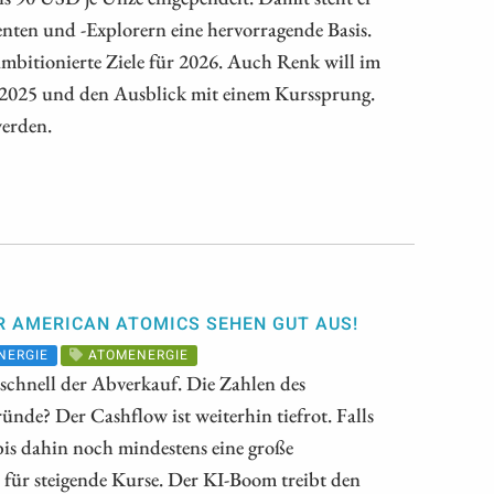
enten und -Explorern eine hervorragende Basis.
bitionierte Ziele für 2026. Auch Renk will im
ür 2025 und den Ausblick mit einem Kurssprung.
werden.
ER AMERICAN ATOMICS SEHEN GUT AUS!
NERGIE
ATOMENERGIE
s schnell der Abverkauf. Die Zahlen des
ünde? Der Cashflow ist weiterhin tiefrot. Falls
s bis dahin noch mindestens eine große
für steigende Kurse. Der KI-Boom treibt den