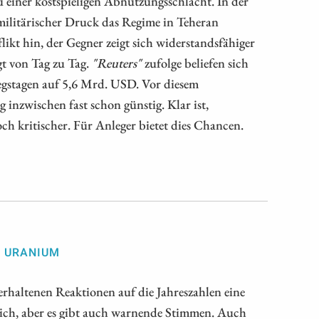
u einer kostspieligen Abnutzungsschlacht. In der
ilitärischer Druck das Regime in Teheran
likt hin, der Gegner zeigt sich widerstandsfähiger
gt von Tag zu Tag.
"Reuters"
zufolge beliefen sich
iegstagen auf 5,6 Mrd. USD. Vor diesem
zwischen fast schon günstig. Klar ist,
h kritischer. Für Anleger bietet dies Chancen.
D URANIUM
rhaltenen Reaktionen auf die Jahreszahlen eine
lich, aber es gibt auch warnende Stimmen. Auch