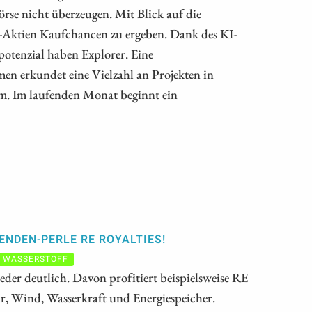
rse nicht überzeugen. Mit Blick auf die
-Aktien Kaufchancen zu ergeben. Dank des KI-
otenzial haben Explorer. Eine
men erkundet eine Vielzahl an Projekten in
. Im laufenden Monat beginnt ein
DENDEN-PERLE RE ROYALTIES!
WASSERSTOFF
eder deutlich. Davon profitiert beispielsweise RE
ar, Wind, Wasserkraft und Energiespeicher.