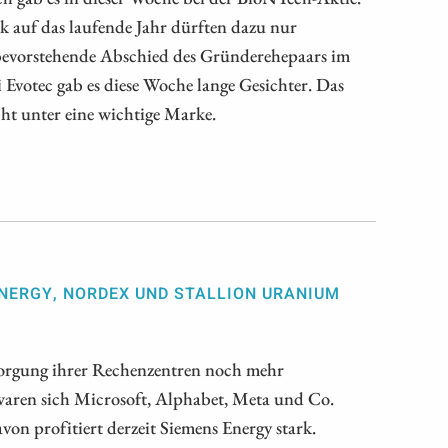
k auf das laufende Jahr dürften dazu nur
 bevorstehende Abschied des Gründerehepaars im
otec gab es diese Woche lange Gesichter. Das
ht unter eine wichtige Marke.
ENERGY, NORDEX UND STALLION URANIUM
orgung ihrer Rechenzentren noch mehr
aren sich Microsoft, Alphabet, Meta und Co.
von profitiert derzeit Siemens Energy stark.