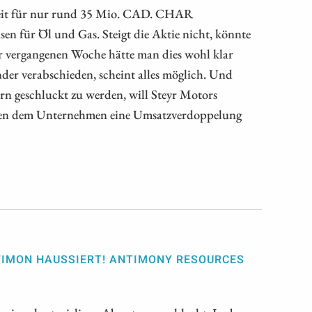
zeit für nur rund 35 Mio. CAD. CHAR
sen für Öl und Gas. Steigt die Aktie nicht, könnte
r vergangenen Woche hätte man dies wohl klar
der verabschieden, scheint alles möglich. Und
n geschluckt zu werden, will Steyr Motors
uen dem Unternehmen eine Umsatzverdoppelung
NTIMON HAUSSIERT! ANTIMONY RESOURCES