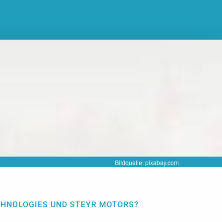
Bildquelle: pixabay.com
CHNOLOGIES UND STEYR MOTORS?