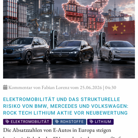
Kommentar von Fabian Lorenz vom 25.06.2026 | 04:30
ELEKTROMOBILITÄT UND DAS STRUKTURELLE
RISIKO VON BMW, MERCEDES UND VOLKSWAGEN:
ROCK TECH LITHIUM AKTIE VOR NEUBEWERTUNG
ELEKTROMOBILITÄT
ROHSTOFFE
LITHIUM
Die Absatzzahlen von E-Autos in Europa steigen