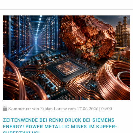
Kommentar von Fabian Lorenz vom 17.06.2026 | 04:00
ZEITENWENDE BEI RENK! DRUCK BEI SIEMENS
ENERGY! POWER METALLIC MINES IM KUPFER-