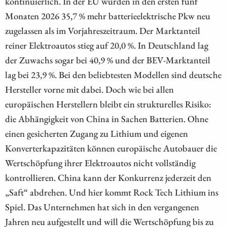
kontinuierlich. In der EU wurden in den ersten fünf
Monaten 2026 35,7 % mehr batterieelektrische Pkw neu
zugelassen als im Vorjahreszeitraum. Der Marktanteil
reiner Elektroautos stieg auf 20,0 %. In Deutschland lag
der Zuwachs sogar bei 40,9 % und der BEV-Marktanteil
lag bei 23,9 %. Bei den beliebtesten Modellen sind deutsche
Hersteller vorne mit dabei. Doch wie bei allen
europäischen Herstellern bleibt ein strukturelles Risiko:
die Abhängigkeit von China in Sachen Batterien. Ohne
einen gesicherten Zugang zu Lithium und eigenen
Konverterkapazitäten können europäische Autobauer die
Wertschöpfung ihrer Elektroautos nicht vollständig
kontrollieren. China kann der Konkurrenz jederzeit den
„Saft“ abdrehen. Und hier kommt Rock Tech Lithium ins
Spiel. Das Unternehmen hat sich in den vergangenen
Jahren neu aufgestellt und will die Wertschöpfung bis zu