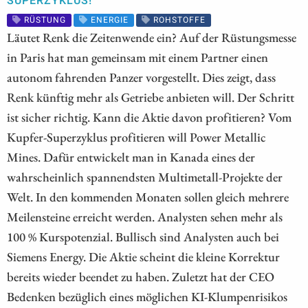
SUPERZYKLUS!
RÜSTUNG
ENERGIE
ROHSTOFFE
Läutet Renk die Zeitenwende ein? Auf der Rüstungsmesse
in Paris hat man gemeinsam mit einem Partner einen
autonom fahrenden Panzer vorgestellt. Dies zeigt, dass
Renk künftig mehr als Getriebe anbieten will. Der Schritt
ist sicher richtig. Kann die Aktie davon profitieren? Vom
Kupfer-Superzyklus profitieren will Power Metallic
Mines. Dafür entwickelt man in Kanada eines der
wahrscheinlich spannendsten Multimetall-Projekte der
Welt. In den kommenden Monaten sollen gleich mehrere
Meilensteine erreicht werden. Analysten sehen mehr als
100 % Kurspotenzial. Bullisch sind Analysten auch bei
Siemens Energy. Die Aktie scheint die kleine Korrektur
bereits wieder beendet zu haben. Zuletzt hat der CEO
Bedenken bezüglich eines möglichen KI-Klumpenrisikos