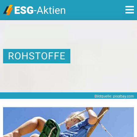
ROHSTOFFE
Bildquelle: pixabay.com