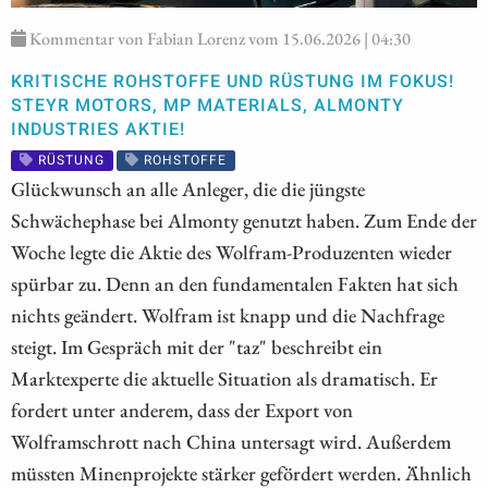
Kommentar von Fabian Lorenz vom 15.06.2026 | 04:30
KRITISCHE ROHSTOFFE UND RÜSTUNG IM FOKUS!
STEYR MOTORS, MP MATERIALS, ALMONTY
INDUSTRIES AKTIE!
RÜSTUNG
ROHSTOFFE
Glückwunsch an alle Anleger, die die jüngste
Schwächephase bei Almonty genutzt haben. Zum Ende der
Woche legte die Aktie des Wolfram-Produzenten wieder
spürbar zu. Denn an den fundamentalen Fakten hat sich
nichts geändert. Wolfram ist knapp und die Nachfrage
steigt. Im Gespräch mit der "taz" beschreibt ein
Marktexperte die aktuelle Situation als dramatisch. Er
fordert unter anderem, dass der Export von
Wolframschrott nach China untersagt wird. Außerdem
müssten Minenprojekte stärker gefördert werden. Ähnlich