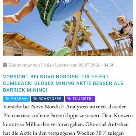
Kommentar von Fabian Lorenz vom 02.07.2026 | 04:30
VORSICHT BEI NOVO NORDISK! TUI FEIERT
COMEBACK! GLOBEX MINING AKTIE BESSER ALS
BARRICK MINING!
PHARMA
ROHSTOFFE
TOURISTIK
Vorsicht bei Novo Nordisk! Analysten warnen, dass der
Pharmariese auf eine Patentklippe zusteuert. Dem Konzern
könnte so Milliarden verloren gehen. Ohne viel Aufsehen
hat die Aktie in den vergangenen Wochen 30 % zulegen