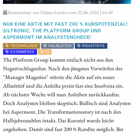
Kommentar von Fabian Lorenz vom 22.06.2026 | 04:30
NUR EINE AKTIE MIT FAST 200 % KURSPOTENZIAL!
SILTRONIC, THE PLATFORM GROUP UND
ASPERMONT IM ANALYSTENCHECK!
TECHNOLOGIE
HALBLEITER
ROHSTOFFE
ECOMMERCE
KI
The Platform Group kommt einfach nicht aus den
Negativschlagzeilen. Nach den jüngsten Vorwürfen des
"Manager Magazins" stürzte die Aktie auf ein neues
Allzeittief und die Anleihe preist fast eine Insolvenz ein.
Ab nächster Woche will man Anleihen zurückkaufen.
Doch Analysten bleiben skeptisch. Bullisch sind Analysten
bei Aspermont. Die Transformationsstory ist nach den
Halbjahreszahlen intakt. Das Kursziel wurde leicht
angehoben. Damit sind fast 200 % Rendite möglich. Bei