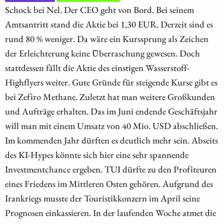
Schock bei Nel. Der CEO geht von Bord. Bei seinem
Amtsantritt stand die Aktie bei 1,30 EUR. Derzeit sind es
rund 80 % weniger. Da wäre ein Kurssprung als Zeichen
der Erleichterung keine Überraschung gewesen. Doch
stattdessen fällt die Aktie des einstigen Wasserstoff-
Highflyers weiter. Gute Gründe für steigende Kurse gibt es
bei Zefiro Methane. Zuletzt hat man weitere Großkunden
und Aufträge erhalten. Das im Juni endende Geschäftsjahr
will man mit einem Umsatz von 40 Mio. USD abschließen.
Im kommenden Jahr dürften es deutlich mehr sein. Abseits
des KI-Hypes könnte sich hier eine sehr spannende
Investmentchance ergeben. TUI dürfte zu den Profiteuren
eines Friedens im Mittleren Osten gehören. Aufgrund des
Irankriegs musste der Touristikkonzern im April seine
Prognosen einkassieren. In der laufenden Woche atmet die