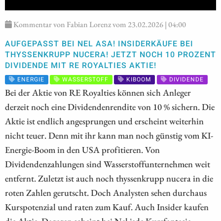
Kommentar von Fabian Lorenz vom 23.02.2026 | 04:00
AUFGEPASST BEI NEL ASA! INSIDERKÄUFE BEI
THYSSENKRUPP NUCERA! JETZT NOCH 10 PROZENT
DIVIDENDE MIT RE ROYALTIES AKTIE!
ENERGIE
WASSERSTOFF
KIBOOM
DIVIDENDE
Bei der Aktie von RE Royalties können sich Anleger
derzeit noch eine Dividendenrendite von 10 % sichern. Die
Aktie ist endlich angesprungen und erscheint weiterhin
nicht teuer. Denn mit ihr kann man noch günstig vom KI-
Energie-Boom in den USA profitieren. Von
Dividendenzahlungen sind Wasserstoffunternehmen weit
entfernt. Zuletzt ist auch noch thyssenkrupp nucera in die
roten Zahlen gerutscht. Doch Analysten sehen durchaus
Kurspotenzial und raten zum Kauf. Auch Insider kaufen