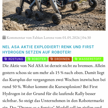
Kommentar von Fabian Lorenz vom 01.05.2026 | 04:30
NEL ASA AKTIE EXPLODIERT! RENK UND FIRST
HYDROGEN SETZEN AUF ROBOTER!
RÜSTUNG
ROBOTER
DROHNEN
WASSERSTOFF
Die Aktie von Nel ASA ist derzeit nicht zu bremsen. Allein
gestern schoss sie um mehr als 15 % nach oben. Damit liegt
das Kursplus der vergangenen zwei Wochen inzwischen bei
rund 50 %. Woher kommt die Kursexplosion? Bei First
Hydrogen ist der Grund für die laufende Rally besser
sichtbar. So steigt das Unternehmen in den Robotermarkt
ein. Das "Drones-as-a-Service"-Modell soll im zivilen und