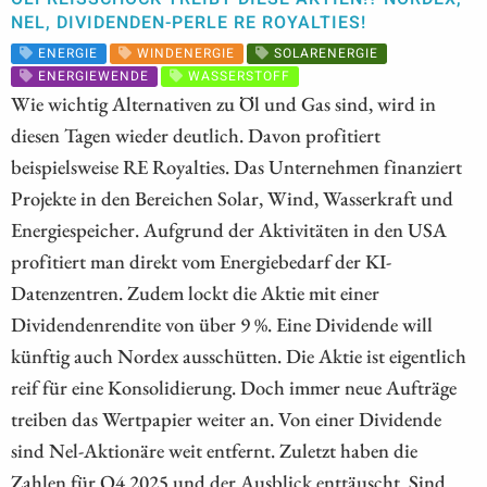
NEL, DIVIDENDEN-PERLE RE ROYALTIES!
ENERGIE
WINDENERGIE
SOLARENERGIE
ENERGIEWENDE
WASSERSTOFF
Wie wichtig Alternativen zu Öl und Gas sind, wird in
diesen Tagen wieder deutlich. Davon profitiert
beispielsweise RE Royalties. Das Unternehmen finanziert
Projekte in den Bereichen Solar, Wind, Wasserkraft und
Energiespeicher. Aufgrund der Aktivitäten in den USA
profitiert man direkt vom Energiebedarf der KI-
Datenzentren. Zudem lockt die Aktie mit einer
Dividendenrendite von über 9 %. Eine Dividende will
künftig auch Nordex ausschütten. Die Aktie ist eigentlich
reif für eine Konsolidierung. Doch immer neue Aufträge
treiben das Wertpapier weiter an. Von einer Dividende
sind Nel-Aktionäre weit entfernt. Zuletzt haben die
Zahlen für Q4 2025 und der Ausblick enttäuscht. Sind