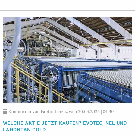
Kommentar von Fabian Lorenz vom 20.03.2026 | 04:30
WELCHE AKTIE JETZT KAUFEN? EVOTEC, NEL UND
LAHONTAN GOLD.