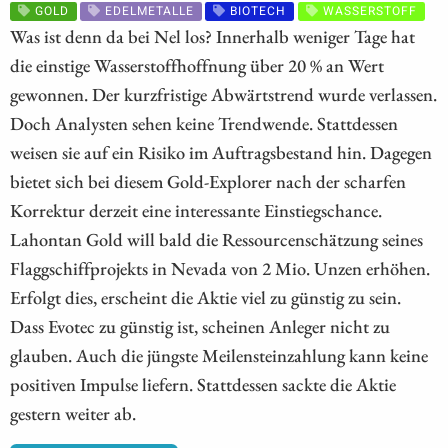
GOLD
EDELMETALLE
BIOTECH
WASSERSTOFF
Was ist denn da bei Nel los? Innerhalb weniger Tage hat
die einstige Wasserstoffhoffnung über 20 % an Wert
gewonnen. Der kurzfristige Abwärtstrend wurde verlassen.
Doch Analysten sehen keine Trendwende. Stattdessen
weisen sie auf ein Risiko im Auftragsbestand hin. Dagegen
bietet sich bei diesem Gold-Explorer nach der scharfen
Korrektur derzeit eine interessante Einstiegschance.
Lahontan Gold will bald die Ressourcenschätzung seines
Flaggschiffprojekts in Nevada von 2 Mio. Unzen erhöhen.
Erfolgt dies, erscheint die Aktie viel zu günstig zu sein.
Dass Evotec zu günstig ist, scheinen Anleger nicht zu
glauben. Auch die jüngste Meilensteinzahlung kann keine
positiven Impulse liefern. Stattdessen sackte die Aktie
gestern weiter ab.