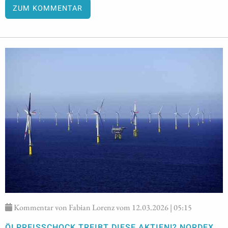
ZUM KOMMENTAR
Kommentar von Fabian Lorenz vom 12.03.2026 | 05:15
ÖLPREISSCHOCK TREIBT DIESE AKTIEN!? NORDEX,