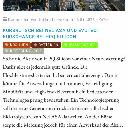
Kommentar von Fabian Lorenz vom 12.05.2026 | 05:30
KURSRUTSCH BEI NEL ASA UND EVOTEC!
KURSCHANCE BEI HPQ SILICON!
DROHNEN
BATTERIEN
WASSERSTOFF
BIOTECHNOLOGIE
Steht die Aktie von HPQ Silicon vor einer Neubewertung?
Dafür gibt es jedenfalls gute Gründe. Die
Hochleistungsbatterien haben erneut überzeugt. Damit
könnte für Anwendungen in Drohnen, Verteidigung,
Mobilität und High-End-Elektronik ein bedeutender
Technologiesprung bevorstehen. Ein Technologiesprung
soll die neue Generation druckbetriebener alkalischer
Elektrolyseure von Nel ASA darstellen. An der Börse
sorgte die Meldung jedoch für einen Abverkauf der Aktie.