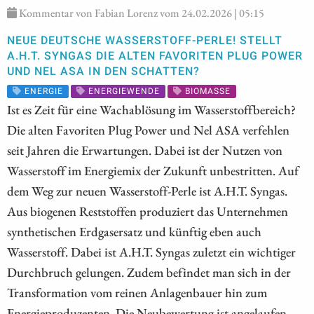
Kommentar von Fabian Lorenz vom 24.02.2026 | 05:15
NEUE DEUTSCHE WASSERSTOFF-PERLE! STELLT
A.H.T. SYNGAS DIE ALTEN FAVORITEN PLUG POWER
UND NEL ASA IN DEN SCHATTEN?
ENERGIE
ENERGIEWENDE
BIOMASSE
Ist es Zeit für eine Wachablösung im Wasserstoffbereich?
Die alten Favoriten Plug Power und Nel ASA verfehlen
seit Jahren die Erwartungen. Dabei ist der Nutzen von
Wasserstoff im Energiemix der Zukunft unbestritten. Auf
dem Weg zur neuen Wasserstoff-Perle ist A.H.T. Syngas.
Aus biogenen Reststoffen produziert das Unternehmen
synthetischen Erdgasersatz und künftig eben auch
Wasserstoff. Dabei ist A.H.T. Syngas zuletzt ein wichtiger
Durchbruch gelungen. Zudem befindet man sich in der
Transformation vom reinen Anlagenbauer hin zum
Energieproduzenten. Die Neubewertung ist angelaufen,