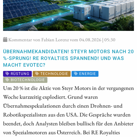
Kommentar von Fabian Lorenz vom 04.08.2026 | 05:30
ÜBERNAHMEKANDIDATEN! STEYR MOTORS NACH 20
%-SPRUNG! RE ROYALTIES SPANNEND! UND WAS
MACHT EVOTEC?
RÜSTUNG
TECHNOLOGIE
ENERGIE
BIOTECHNOLOGIE
Um 20 % ist die Aktie von Steyr Motors in der vergangenen
Woche kurzzeitig explodiert. Grund waren
Übernahmespekulationen durch einen Drohnen- und
Robotikspezialisten aus den USA. Die Gespräche wurden
beendet, doch Analysten bleiben bullisch für den Anbieter
von Spezialmotoren aus Österreich. Bei RE Royalties