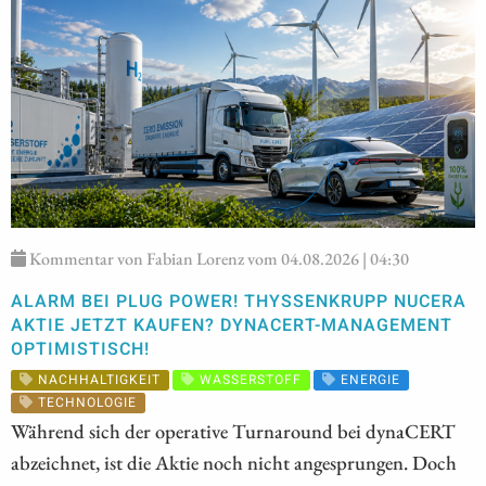
Kommentar von Fabian Lorenz vom 04.08.2026 | 04:30
ALARM BEI PLUG POWER! THYSSENKRUPP NUCERA
AKTIE JETZT KAUFEN? DYNACERT-MANAGEMENT
OPTIMISTISCH!
NACHHALTIGKEIT
WASSERSTOFF
ENERGIE
TECHNOLOGIE
Während sich der operative Turnaround bei dynaCERT
abzeichnet, ist die Aktie noch nicht angesprungen. Doch