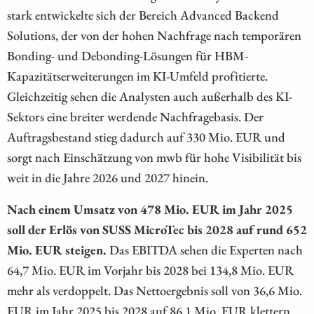
stark entwickelte sich der Bereich Advanced Backend
Solutions, der von der hohen Nachfrage nach temporären
Bonding- und Debonding-Lösungen für HBM-
Kapazitätserweiterungen im KI-Umfeld profitierte.
Gleichzeitig sehen die Analysten auch außerhalb des KI-
Sektors eine breiter werdende Nachfragebasis. Der
Auftragsbestand stieg dadurch auf 330 Mio. EUR und
sorgt nach Einschätzung von mwb für hohe Visibilität bis
weit in die Jahre 2026 und 2027 hinein.
Nach einem Umsatz von 478 Mio. EUR im Jahr 2025
soll der Erlös von SUSS MicroTec bis 2028 auf rund 652
Mio. EUR steigen.
Das EBITDA sehen die Experten nach
64,7 Mio. EUR im Vorjahr bis 2028 bei 134,8 Mio. EUR
mehr als verdoppelt. Das Nettoergebnis soll von 36,6 Mio.
EUR im Jahr 2025 bis 2028 auf 86,1 Mio. EUR klettern.