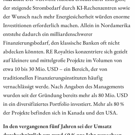
der steigende Strombedarf durch KI-Rechenzentren sowie
der Wunsch nach mehr Energiesicherheit würden enorme
Investitionen erforderlich machen. Allein in Nordamerika
entstehe dadurch ein milliardenschwerer
Finanzierungsbedarf, den klassische Banken oft nicht
abdecken könnten. RE Royalties konzentriere sich gezielt
auf kleinere und mittelgroße Projekte im Volumen von
etwa 10 bis 30 Mio. USD – ein Bereich, der von
traditionellen Finanzierungsinstituten häufig
vernachlässigt werde. Nach Angaben des Managements
wurden seit der Gründung bereits mehr als 80 Mio. USD
in ein diversifiziertes Portfolio investiert. Mehr als 80 %
der Projekte befinden sich in Kanada und den USA.
In den vergangenen fünf Jahren sei der Umsatz
durchschnittlich um rund 60 % pro Jahr gewachsen.