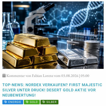
Kommentar von Fabian Lorenz vom 03.08.2026 | 05:00
TOP-NEWS: NORDEX VERKAUFEN? FIRST MAJESTIC
SILVER UNTER DRUCK! DESERT GOLD AKTIE VOR
NEUBEWERTUNG!
ENERGIE
GOLD
SILBER