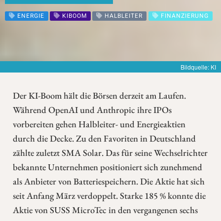
ENERGIE
KIBOOM
HALBLEITER
FINANZIERUNG
Bildquelle: KI
Der KI-Boom hält die Börsen derzeit am Laufen.
Während OpenAI und Anthropic ihre IPOs
vorbereiten gehen Halbleiter- und Energieaktien
durch die Decke. Zu den Favoriten in Deutschland
zählte zuletzt SMA Solar. Das für seine Wechselrichter
bekannte Unternehmen positioniert sich zunehmend
als Anbieter von Batteriespeichern. Die Aktie hat sich
seit Anfang März verdoppelt. Starke 185 % konnte die
Aktie von SUSS MicroTec in den vergangenen sechs