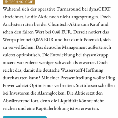
TECHNOLOGIE
Während sich der operative Turnaround bei dynaCERT
abzeichnet, ist die Aktie noch nicht angesprungen. Doch
Analysten raten bei der Cleantech-Aktie zum Kauf und
sehen den fairen Wert bei 0,48 EUR. Derzeit notiert das
Wertpapier bei 0,065 EUR und hat damit Potenzial, sich
zu vervielfachen. Das deutsche Management äußerte sich
zuletzt optimistisch. Die Entwicklung bei thyssenkrupp
nucera war zuletzt weniger schwach als erwartet. Doch
reicht das, damit die deutsche Wasserstoff-Hoffnung
durchstarten kann? Mit einer Pressemitteilung wollte Plug
Power zuletzt Optimismus verbreiten. Stattdessen schrillen
bei Investoren die Alarmglocken. Die Aktie setzt den
Abwärtstrend fort, denn die Liquidität könnte nicht
reichen und eine Kapitalerhöhung ist zu erwarten.