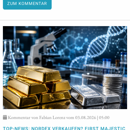
ZUM KOMMENTAR
Kommentar von Fabian Lorenz vom 03.08.2026 | 05:00
TOP-NEWS: NORDEX VERKAUFEN? FIRST MAJESTIC