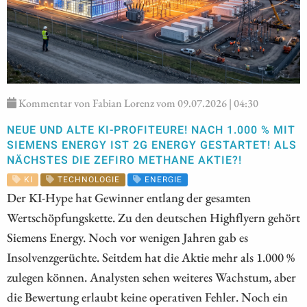
Kommentar von Fabian Lorenz vom 09.07.2026 | 04:30
NEUE UND ALTE KI-PROFITEURE! NACH 1.000 % MIT
SIEMENS ENERGY IST 2G ENERGY GESTARTET! ALS
NÄCHSTES DIE ZEFIRO METHANE AKTIE?!
KI
TECHNOLOGIE
ENERGIE
Der KI-Hype hat Gewinner entlang der gesamten
Wertschöpfungskette. Zu den deutschen Highflyern gehört
Siemens Energy. Noch vor wenigen Jahren gab es
Insolvenzgerüchte. Seitdem hat die Aktie mehr als 1.000 %
zulegen können. Analysten sehen weiteres Wachstum, aber
die Bewertung erlaubt keine operativen Fehler. Noch ein