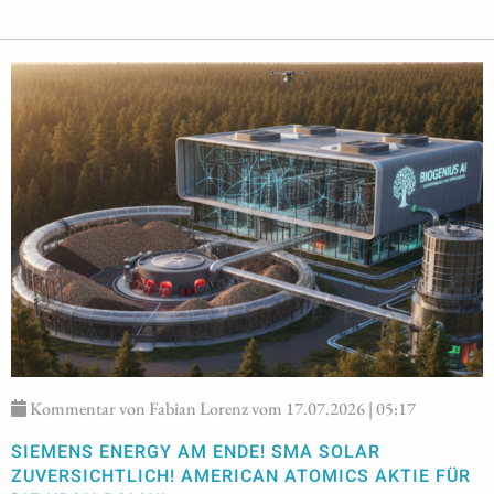
Kommentar von Fabian Lorenz vom 17.07.2026 | 05:17
SIEMENS ENERGY AM ENDE! SMA SOLAR
ZUVERSICHTLICH! AMERICAN ATOMICS AKTIE FÜR