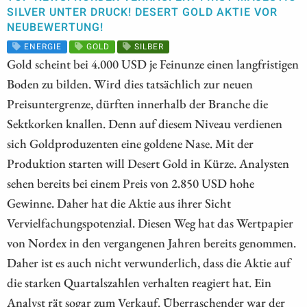
SILVER UNTER DRUCK! DESERT GOLD AKTIE VOR
NEUBEWERTUNG!
ENERGIE
GOLD
SILBER
Gold scheint bei 4.000 USD je Feinunze einen langfristigen
Boden zu bilden. Wird dies tatsächlich zur neuen
Preisuntergrenze, dürften innerhalb der Branche die
Sektkorken knallen. Denn auf diesem Niveau verdienen
sich Goldproduzenten eine goldene Nase. Mit der
Produktion starten will Desert Gold in Kürze. Analysten
sehen bereits bei einem Preis von 2.850 USD hohe
Gewinne. Daher hat die Aktie aus ihrer Sicht
Vervielfachungspotenzial. Diesen Weg hat das Wertpapier
von Nordex in den vergangenen Jahren bereits genommen.
Daher ist es auch nicht verwunderlich, dass die Aktie auf
die starken Quartalszahlen verhalten reagiert hat. Ein
Analyst rät sogar zum Verkauf. Überraschender war der