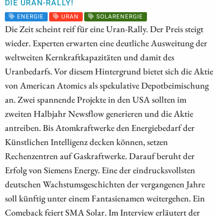
DIE URAN-RALLY!
ENERGIE
URAN
SOLARENERGIE
Die Zeit scheint reif für eine Uran-Rally. Der Preis steigt
wieder. Experten erwarten eine deutliche Ausweitung der
weltweiten Kernkraftkapazitäten und damit des
Uranbedarfs. Vor diesem Hintergrund bietet sich die Aktie
von American Atomics als spekulative Depotbeimischung
an. Zwei spannende Projekte in den USA sollten im
zweiten Halbjahr Newsflow generieren und die Aktie
antreiben. Bis Atomkraftwerke den Energiebedarf der
Künstlichen Intelligenz decken können, setzen
Rechenzentren auf Gaskraftwerke. Darauf beruht der
Erfolg von Siemens Energy. Eine der eindrucksvollsten
deutschen Wachstumsgeschichten der vergangenen Jahre
soll künftig unter einem Fantasienamen weitergehen. Ein
Comeback feiert SMA Solar. Im Interview erläutert der