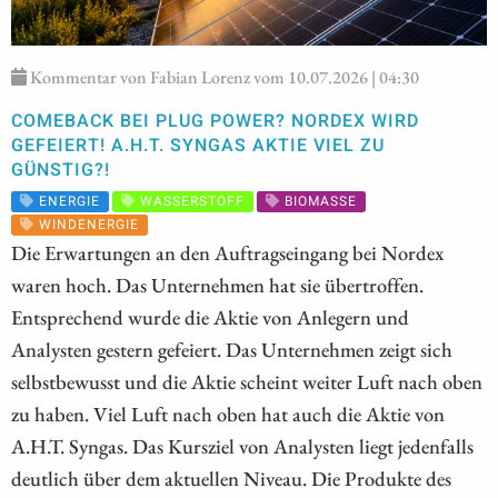
Kommentar von Fabian Lorenz vom 10.07.2026 | 04:30
COMEBACK BEI PLUG POWER? NORDEX WIRD
GEFEIERT! A.H.T. SYNGAS AKTIE VIEL ZU
GÜNSTIG?!
ENERGIE
WASSERSTOFF
BIOMASSE
WINDENERGIE
Die Erwartungen an den Auftragseingang bei Nordex
waren hoch. Das Unternehmen hat sie übertroffen.
Entsprechend wurde die Aktie von Anlegern und
Analysten gestern gefeiert. Das Unternehmen zeigt sich
selbstbewusst und die Aktie scheint weiter Luft nach oben
zu haben. Viel Luft nach oben hat auch die Aktie von
A.H.T. Syngas. Das Kursziel von Analysten liegt jedenfalls
deutlich über dem aktuellen Niveau. Die Produkte des