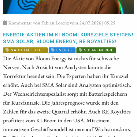
Kommentar von Fabian Lorenz vom 24.07.2026 | 05:25
ENERGIE-AKTIEN IM KI-BOOM! KURSZIELE STEIGEN!
SMA SOLAR, BLOOM ENERGY, RE ROYALTIES!
NACHHALTIGKEIT
ENERGIE
SOLARENERGIE
Die Aktie von Bloom Energy ist nichts für schwache
Nerven. Nach Ansicht von Analysten könnte die
Korrektur beendet sein. Die Experten haben ihr Kursziel
erhöht. Auch bei SMA Solar sind Analysten optimistisch.
Der Wechselrichterspezialist sorgt mit Batteriespeichern
für Kursfantasie. Die Jahresprognose wurde mit den
Zahlen für das zweite Quartal erhöht. Auch RE Royalties
profitiert vom KI-Boom in den USA. Mit einem
innovativen Geschäftsmodell ist man auf Wachstumskurs.