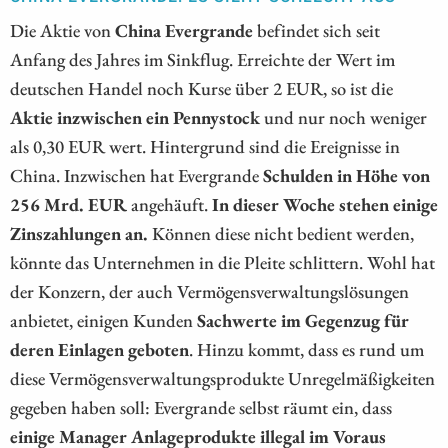
Die Aktie von
China Evergrande
befindet sich seit
Anfang des Jahres im Sinkflug. Erreichte der Wert im
deutschen Handel noch Kurse über 2 EUR, so ist die
Aktie inzwischen ein Pennystock
und nur noch weniger
als 0,30 EUR wert. Hintergrund sind die Ereignisse in
China. Inzwischen hat Evergrande
Schulden in Höhe von
256 Mrd. EUR
angehäuft.
In dieser Woche stehen einige
Zinszahlungen an.
Können diese nicht bedient werden,
könnte das Unternehmen in die Pleite schlittern. Wohl hat
der Konzern, der auch Vermögensverwaltungslösungen
anbietet, einigen Kunden
Sachwerte im Gegenzug für
deren Einlagen geboten
. Hinzu kommt, dass es rund um
diese Vermögensverwaltungsprodukte Unregelmäßigkeiten
gegeben haben soll: Evergrande selbst räumt ein, dass
einige Manager Anlageprodukte illegal im Voraus