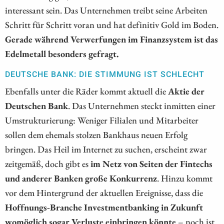
interessant sein. Das Unternehmen treibt seine Arbeiten
Schritt für Schritt voran und hat definitiv Gold im Boden.
Gerade während Verwerfungen im Finanzsystem ist das
Edelmetall besonders gefragt.
DEUTSCHE BANK: DIE STIMMUNG IST SCHLECHT
Ebenfalls unter die Räder kommt aktuell die
Aktie der
Deutschen Bank
. Das Unternehmen steckt inmitten einer
Umstrukturierung: Weniger Filialen und Mitarbeiter
sollen dem ehemals stolzen Bankhaus neuen Erfolg
bringen. Das Heil im Internet zu suchen, erscheint zwar
zeitgemäß, doch gibt es
im Netz von Seiten der Fintechs
und anderer Banken große Konkurrenz
. Hinzu kommt
vor dem Hintergrund der aktuellen Ereignisse, dass die
Hoffnungs-Branche Investmentbanking in Zukunft
womöglich sogar Verluste einbringen könnte
– noch ist