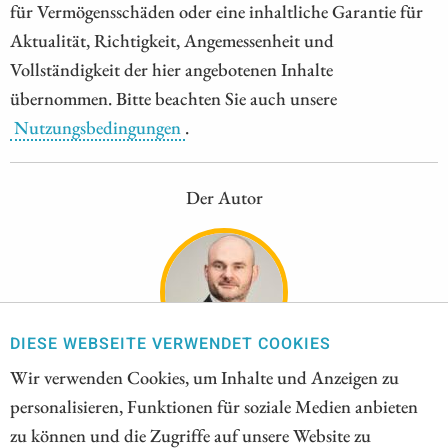
für Vermögensschäden oder eine inhaltliche Garantie für
Aktualität, Richtigkeit, Angemessenheit und
Vollständigkeit der hier angebotenen Inhalte
übernommen. Bitte beachten Sie auch unsere
Nutzungsbedingungen
.
Der Autor
DIESE WEBSEITE VERWENDET COOKIES
Wir verwenden Cookies, um Inhalte und Anzeigen zu
NICO POPP
personalisieren, Funktionen für soziale Medien anbieten
In Süddeutschland zuhause, begleitet der leidenschaftliche
zu können und die Zugriffe auf unsere Website zu