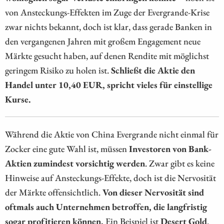
von Ansteckungs-Effekten im Zuge der Evergrande-Krise
zwar nichts bekannt, doch ist klar, dass gerade Banken in
den vergangenen Jahren mit großem Engagement neue
Märkte gesucht haben, auf denen Rendite mit möglichst
geringem Risiko zu holen ist.
Schließt die Aktie den
Handel unter 10,40 EUR, spricht vieles für einstellige
Kurse.
Während die Aktie von China Evergrande nicht einmal für
Zocker eine gute Wahl ist, müssen
Investoren von Bank-
Aktien zumindest vorsichtig werden
. Zwar gibt es keine
Hinweise auf Ansteckungs-Effekte, doch ist die Nervosität
der Märkte offensichtlich.
Von dieser Nervosität sind
oftmals auch Unternehmen betroffen, die langfristig
sogar profitieren können.
Ein Beispiel ist
Desert Gold
.