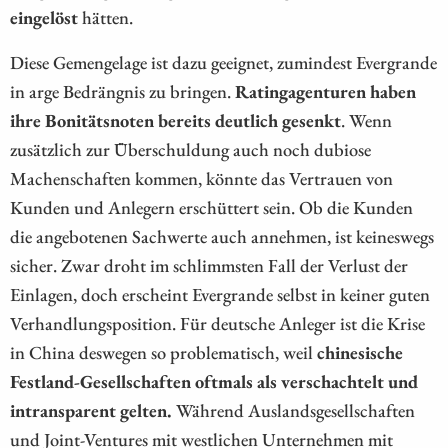
eingelöst
hätten.
Diese Gemengelage ist dazu geeignet, zumindest Evergrande
in arge Bedrängnis zu bringen.
Ratingagenturen haben
ihre Bonitätsnoten bereits deutlich gesenkt
. Wenn
zusätzlich zur Überschuldung auch noch dubiose
Machenschaften kommen, könnte das Vertrauen von
Kunden und Anlegern erschüttert sein. Ob die Kunden
die angebotenen Sachwerte auch annehmen, ist keineswegs
sicher. Zwar droht im schlimmsten Fall der Verlust der
Einlagen, doch erscheint Evergrande selbst in keiner guten
Verhandlungsposition. Für deutsche Anleger ist die Krise
in China deswegen so problematisch, weil
chinesische
Festland-Gesellschaften oftmals als verschachtelt und
intransparent gelten.
Während Auslandsgesellschaften
und Joint-Ventures mit westlichen Unternehmen mit