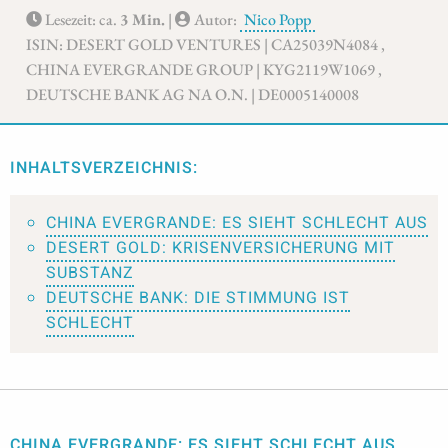
Lesezeit: ca.
3 Min.
|
Autor:
Nico Popp
ISIN: DESERT GOLD VENTURES | CA25039N4084 ,
CHINA EVERGRANDE GROUP | KYG2119W1069 ,
DEUTSCHE BANK AG NA O.N. | DE0005140008
INHALTSVERZEICHNIS:
CHINA EVERGRANDE: ES SIEHT SCHLECHT AUS
DESERT GOLD: KRISENVERSICHERUNG MIT
SUBSTANZ
DEUTSCHE BANK: DIE STIMMUNG IST
SCHLECHT
CHINA EVERGRANDE: ES SIEHT SCHLECHT AUS