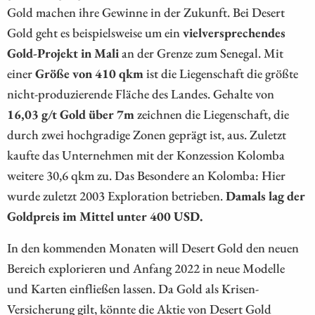
Gold machen ihre Gewinne in der Zukunft. Bei Desert
Gold geht es beispielsweise um ein
vielversprechendes
Gold-Projekt in Mali
an der Grenze zum Senegal. Mit
einer
Größe von 410 qkm
ist die Liegenschaft die größte
nicht-produzierende Fläche des Landes. Gehalte von
16,03 g/t Gold über 7m
zeichnen die Liegenschaft, die
durch zwei hochgradige Zonen geprägt ist, aus. Zuletzt
kaufte das Unternehmen mit der Konzession Kolomba
weitere 30,6 qkm zu. Das Besondere an Kolomba: Hier
wurde zuletzt 2003 Exploration betrieben.
Damals lag der
Goldpreis im Mittel unter 400 USD.
In den kommenden Monaten will Desert Gold den neuen
Bereich explorieren und Anfang 2022 in neue Modelle
und Karten einfließen lassen. Da Gold als Krisen-
Versicherung gilt, könnte die Aktie von Desert Gold