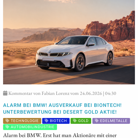
Kommentar von Fabian Lorenz vom 24.06.2026 | 04:30
ALARM BEI BMW! AUSVERKAUF BEI BIONTECH!
UNTERBEWERTUNG BEI DESERT GOLD AKTIE!
TECHNOLOGIE
BIOTECH
GOLD
EDELMETALLE
AUTOMOBILINDUSTRIE
Alarm bei BMW. Erst hat man Aktionäre mit einer