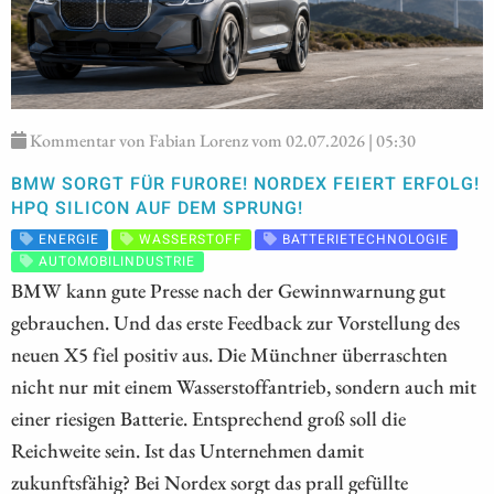
Kommentar von Fabian Lorenz vom 02.07.2026 | 05:30
BMW SORGT FÜR FURORE! NORDEX FEIERT ERFOLG!
HPQ SILICON AUF DEM SPRUNG!
ENERGIE
WASSERSTOFF
BATTERIETECHNOLOGIE
AUTOMOBILINDUSTRIE
BMW kann gute Presse nach der Gewinnwarnung gut
gebrauchen. Und das erste Feedback zur Vorstellung des
neuen X5 fiel positiv aus. Die Münchner überraschten
nicht nur mit einem Wasserstoffantrieb, sondern auch mit
einer riesigen Batterie. Entsprechend groß soll die
Reichweite sein. Ist das Unternehmen damit
zukunftsfähig? Bei Nordex sorgt das prall gefüllte