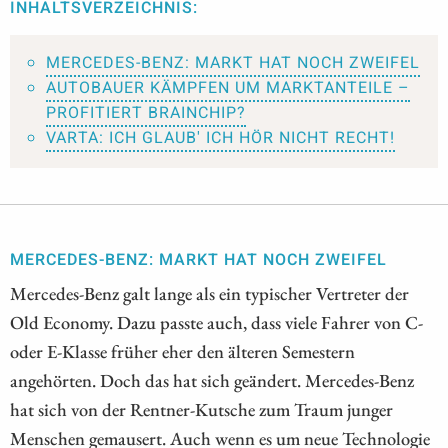
INHALTSVERZEICHNIS:
MERCEDES-BENZ: MARKT HAT NOCH ZWEIFEL
AUTOBAUER KÄMPFEN UM MARKTANTEILE –
PROFITIERT BRAINCHIP?
VARTA: ICH GLAUB' ICH HÖR NICHT RECHT!
MERCEDES-BENZ: MARKT HAT NOCH ZWEIFEL
Mercedes-Benz galt lange als ein typischer Vertreter der
Old Economy. Dazu passte auch, dass viele Fahrer von C-
oder E-Klasse früher eher den älteren Semestern
angehörten. Doch das hat sich geändert. Mercedes-Benz
hat sich von der Rentner-Kutsche zum Traum junger
Menschen gemausert. Auch wenn es um neue Technologie