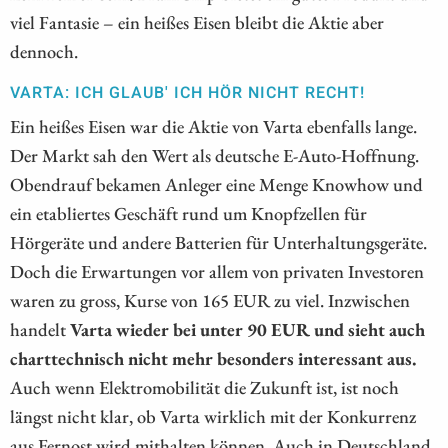
viel Fantasie – ein heißes Eisen bleibt die Aktie aber
dennoch.
VARTA: ICH GLAUB' ICH HÖR NICHT RECHT!
Ein heißes Eisen war die Aktie von Varta ebenfalls lange.
Der Markt sah den Wert als deutsche E-Auto-Hoffnung.
Obendrauf bekamen Anleger eine Menge Knowhow und
ein etabliertes Geschäft rund um Knopfzellen für
Hörgeräte und andere Batterien für Unterhaltungsgeräte.
Doch die Erwartungen vor allem von privaten Investoren
waren zu gross, Kurse von 165 EUR zu viel. Inzwischen
handelt
Varta wieder bei unter 90 EUR und sieht auch
charttechnisch nicht mehr besonders interessant aus.
Auch wenn Elektromobilität die Zukunft ist, ist noch
längst nicht klar, ob Varta wirklich mit der Konkurrenz
aus Fernost wird mithalten können. Auch in Deutschland