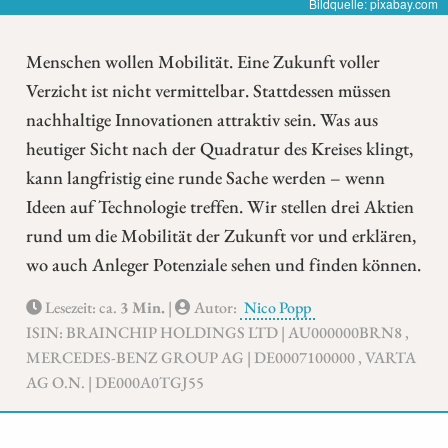
Bildquelle: pixabay.com
Menschen wollen Mobilität. Eine Zukunft voller
Verzicht ist nicht vermittelbar. Stattdessen müssen
nachhaltige Innovationen attraktiv sein. Was aus
heutiger Sicht nach der Quadratur des Kreises klingt,
kann langfristig eine runde Sache werden – wenn
Ideen auf Technologie treffen. Wir stellen drei Aktien
rund um die Mobilität der Zukunft vor und erklären,
wo auch Anleger Potenziale sehen und finden können.
Lesezeit: ca.
3 Min.
|
Autor:
Nico Popp
ISIN: BRAINCHIP HOLDINGS LTD | AU000000BRN8 ,
MERCEDES-BENZ GROUP AG | DE0007100000 , VARTA
AG O.N. | DE000A0TGJ55