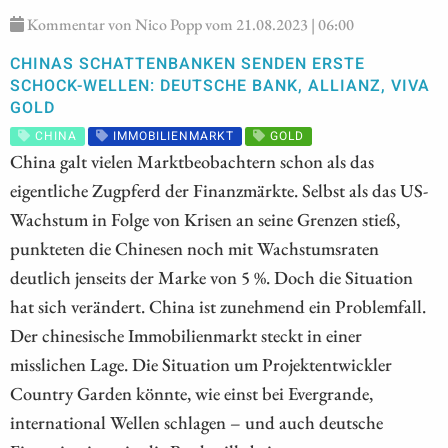
Kommentar von Nico Popp vom 21.08.2023 | 06:00
CHINAS SCHATTENBANKEN SENDEN ERSTE
SCHOCK-WELLEN: DEUTSCHE BANK, ALLIANZ, VIVA
GOLD
CHINA
IMMOBILIENMARKT
GOLD
China galt vielen Marktbeobachtern schon als das
eigentliche Zugpferd der Finanzmärkte. Selbst als das US-
Wachstum in Folge von Krisen an seine Grenzen stieß,
punkteten die Chinesen noch mit Wachstumsraten
deutlich jenseits der Marke von 5 %. Doch die Situation
hat sich verändert. China ist zunehmend ein Problemfall.
Der chinesische Immobilienmarkt steckt in einer
misslichen Lage. Die Situation um Projektentwickler
Country Garden könnte, wie einst bei Evergrande,
international Wellen schlagen – und auch deutsche