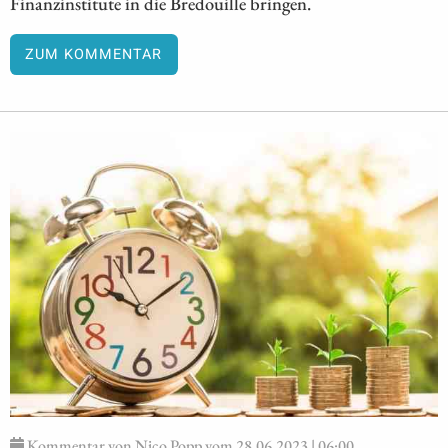
Finanzinstitute in die Bredouille bringen.
ZUM KOMMENTAR
Kommentar von Nico Popp vom 28.06.2023 | 06:00