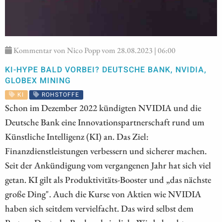
Kommentar von Nico Popp vom 28.08.2023 | 06:00
KI-HYPE BALD VORBEI? DEUTSCHE BANK, NVIDIA,
GLOBEX MINING
KI
ROHSTOFFE
Schon im Dezember 2022 kündigten NVIDIA und die
Deutsche Bank eine Innovationspartnerschaft rund um
Künstliche Intelligenz (KI) an. Das Ziel:
Finanzdienstleistungen verbessern und sicherer machen.
Seit der Ankündigung vom vergangenen Jahr hat sich viel
getan. KI gilt als Produktivitäts-Booster und „das nächste
große Ding". Auch die Kurse von Aktien wie NVIDIA
haben sich seitdem vervielfacht. Das wird selbst dem