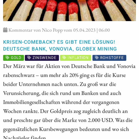
Kommentar von Nico Popp vom 05.04.2023 | 06:00
KRISEN-COMEBACK? ES GIBT EINE LÖSUNG!
DEUTSCHE BANK, VONOVIA, GLOBEX MINING
GOLD
ZINSWENDE
INFLATION
ROHSTOFFE
Der März war für Aktien von Deutsche Bank und Vonovia
rabenschwarz – um mehr als 20% ging es für die Kurse
beider Unternehmen nach unten. Zu groß war die
Verunsicherung, die sich rund um Banken und auch
Immobiliengesellschaften während der vergangenen
Wochen rankte. Der Goldpreis zog zugleich deutlich an
und preschte gar über die Marke von 2.000 USD. Was die
gegensätzlichen Kursbewegungen bedeuten und wo sich
Nachzügler finden.