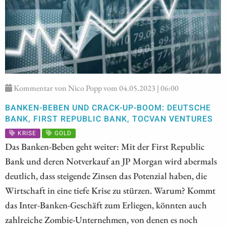
Kommentar von Nico Popp vom 04.05.2023 | 06:00
BANKEN-BEBEN UND CRACK-UP-BOOM: DEUTSCHE
BANK, FIRST REPUBLIC BANK, TOCVAN VENTURES
KRISE
GOLD
Das Banken-Beben geht weiter: Mit der First Republic
Bank und deren Notverkauf an JP Morgan wird abermals
deutlich, dass steigende Zinsen das Potenzial haben, die
Wirtschaft in eine tiefe Krise zu stürzen. Warum? Kommt
das Inter-Banken-Geschäft zum Erliegen, könnten auch
zahlreiche Zombie-Unternehmen, von denen es noch