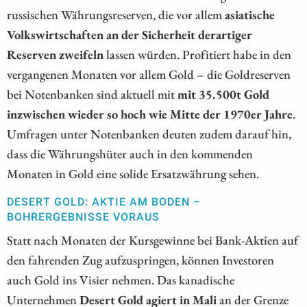
russischen Währungsreserven, die vor allem
asiatische
Volkswirtschaften an der Sicherheit derartiger
Reserven zweifeln
lassen würden. Profitiert habe in den
vergangenen Monaten vor allem Gold – die Goldreserven
bei Notenbanken sind aktuell mit
mit 35.500t Gold
inzwischen wieder so hoch wie Mitte der 1970er Jahre
.
Umfragen unter Notenbanken deuten zudem darauf hin,
dass die Währungshüter auch in den kommenden
Monaten in Gold eine solide Ersatzwährung sehen.
DESERT GOLD: AKTIE AM BODEN –
BOHRERGEBNISSE VORAUS
Statt nach Monaten der Kursgewinne bei Bank-Aktien auf
den fahrenden Zug aufzuspringen, können Investoren
auch Gold ins Visier nehmen. Das kanadische
Unternehmen
Desert Gold agiert in Mali
an der Grenze