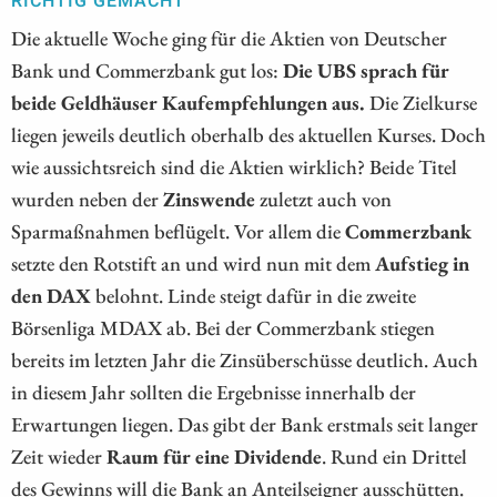
RICHTIG GEMACHT
Die aktuelle Woche ging für die Aktien von Deutscher
Bank und Commerzbank gut los:
Die UBS sprach für
beide Geldhäuser Kaufempfehlungen aus.
Die Zielkurse
liegen jeweils deutlich oberhalb des aktuellen Kurses. Doch
wie aussichtsreich sind die Aktien wirklich? Beide Titel
wurden neben der
Zinswende
zuletzt auch von
Sparmaßnahmen beflügelt. Vor allem die
Commerzbank
setzte den Rotstift an und wird nun mit dem
Aufstieg in
den DAX
belohnt. Linde steigt dafür in die zweite
Börsenliga MDAX ab. Bei der Commerzbank stiegen
bereits im letzten Jahr die Zinsüberschüsse deutlich. Auch
in diesem Jahr sollten die Ergebnisse innerhalb der
Erwartungen liegen. Das gibt der Bank erstmals seit langer
Zeit wieder
Raum für eine Dividende
. Rund ein Drittel
des Gewinns will die Bank an Anteilseigner ausschütten.