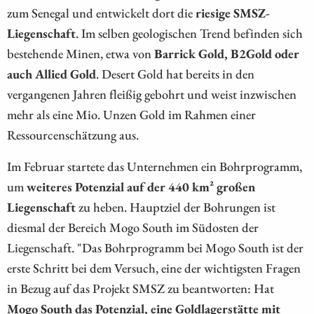
zum Senegal und entwickelt dort die
riesige SMSZ-
Liegenschaft
. Im selben geologischen Trend befinden sich
bestehende Minen, etwa von
Barrick Gold, B2Gold oder
auch Allied Gold
. Desert Gold hat bereits in den
vergangenen Jahren fleißig gebohrt und weist inzwischen
mehr als eine Mio. Unzen Gold im Rahmen einer
Ressourcenschätzung aus.
Im Februar startete das Unternehmen ein Bohrprogramm,
um
weiteres Potenzial auf der 440 km² großen
Liegenschaft
zu heben. Hauptziel der Bohrungen ist
diesmal der Bereich Mogo South im Südosten der
Liegenschaft. "Das Bohrprogramm bei Mogo South ist der
erste Schritt bei dem Versuch, eine der wichtigsten Fragen
in Bezug auf das Projekt SMSZ zu beantworten: Hat
Mogo South das Potenzial, eine Goldlagerstätte mit