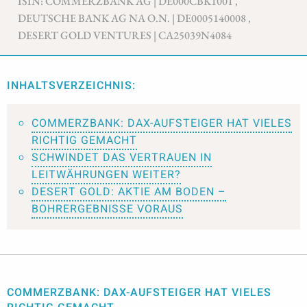
ISIN: COMMERZBANK AG | DE000CBK1001 ,
DEUTSCHE BANK AG NA O.N. | DE0005140008 ,
DESERT GOLD VENTURES | CA25039N4084
INHALTSVERZEICHNIS:
COMMERZBANK: DAX-AUFSTEIGER HAT VIELES
RICHTIG GEMACHT
SCHWINDET DAS VERTRAUEN IN
LEITWÄHRUNGEN WEITER?
DESERT GOLD: AKTIE AM BODEN –
BOHRERGEBNISSE VORAUS
COMMERZBANK: DAX-AUFSTEIGER HAT VIELES