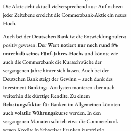
Die Aktie sieht aktuell vielversprechend aus: Auf nahezu
jeder Zeitebene erreicht die Commerzbank-Aktie ein neues
Hoch.
Auch bei der
Deutschen Bank
ist die Entwicklung zuletzt
positiv gewesen.
Der Wert notiert nur noch rund 8%
unterhalb seines Fünf-Jahres-Hochs
und könnte wie
auch die Commerzbank die Kursschwäche der
vergangenen Jahre hinter sich lassen. Auch bei der
Deutschen Bank steigt der Gewinn – auch dank des
Investment-Bankings. Analysten monieren aber auch
weiterhin die dürftige Rendite. Zu einem
Belastungsfaktor
für Banken im Allgemeinen könnten
auch
volatile Währungskurse
werden. In den
vergangenen Monaten schrieb etwa die Commerzbank
wegen Kredite in Schweizer Franken kurzfristig