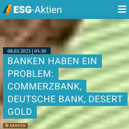
08.03.2023 | 05:30
BANKEN HABEN EIN
PROBLEM:
COMMERZBANK,
DEUTSCHE BANK, DESERT
GOLD
BANKEN