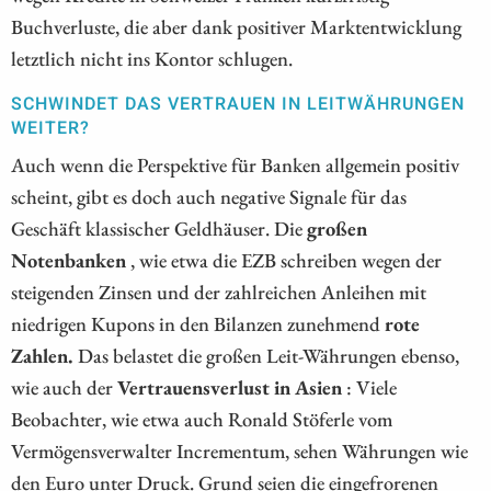
Buchverluste, die aber dank positiver Marktentwicklung
letztlich nicht ins Kontor schlugen.
SCHWINDET DAS VERTRAUEN IN LEITWÄHRUNGEN
WEITER?
Auch wenn die Perspektive für Banken allgemein positiv
scheint, gibt es doch auch negative Signale für das
Geschäft klassischer Geldhäuser. Die
großen
Notenbanken
, wie etwa die EZB schreiben wegen der
steigenden Zinsen und der zahlreichen Anleihen mit
niedrigen Kupons in den Bilanzen zunehmend
rote
Zahlen.
Das belastet die großen Leit-Währungen ebenso,
wie auch der
Vertrauensverlust in Asien
: Viele
Beobachter, wie etwa auch Ronald Stöferle vom
Vermögensverwalter Incrementum, sehen Währungen wie
den Euro unter Druck. Grund seien die eingefrorenen