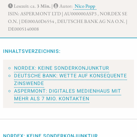
Lesezeit: ca.
3 Min.
|
Autor:
Nico Popp
ISIN: ASPERMONT LTD | AU000000ASP3 , NORDEX SE
O.N. | DE000A0D6554 , DEUTSCHE BANK AG NA O.N. |
DE0005140008
INHALTSVERZEICHNIS:
NORDEX: KEINE SONDERKONJUNKTUR
DEUTSCHE BANK: WETTE AUF KONSEQUENTE
ZINSWENDE
ASPERMONT: DIGITALES MEDIENHAUS MIT
MEHR ALS 7 MIO. KONTAKTEN
NORDEX: KEINE SONDERKONJUNKTUR