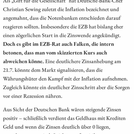
Als „Gift für die Gesellschaft" hat Deutsche-Bank-Chef
Christian Sewing zuletzt die Inflation bezeichnet und
angemahnt, dass die Notenbanken entschieden darauf
reagieren sollten. Insbesondere die EZB hat bislang eher
einen zögerlichen Start in die Zinswende angekündigt.
Doch es gibt im EZB-Rat auch Falken, die intern
betonen, dass man vom skizzierten Kurs auch
abweichen könne.
Eine deutlichere Zinsanhebung am
21.7. könnte dem Markt signalisieren, dass die
Währungshüter den Kampf mit der Inflation aufnehmen.
Zugleich könnte ein deutlicher Zinsschritt aber die Sorgen
vor einer Rezession nähren.
Aus Sicht der Deutschen Bank wären steigende Zinsen
positiv – schließlich verdient das Geldhaus mit Krediten
Geld und wenn die Zinsen deutlich über 0 liegen,