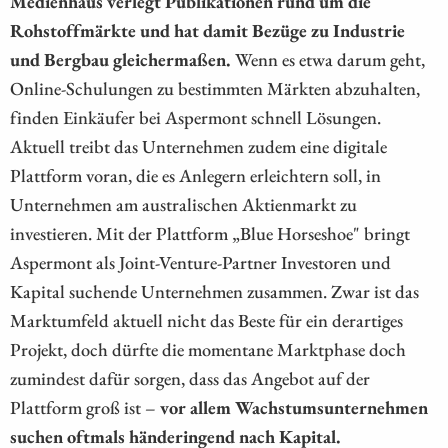
Medienhaus verlegt Publikationen rund um die
Rohstoffmärkte und hat damit Bezüge zu Industrie
und Bergbau gleichermaßen.
Wenn es etwa darum geht,
Online-Schulungen zu bestimmten Märkten abzuhalten,
finden Einkäufer bei Aspermont schnell Lösungen.
Aktuell treibt das Unternehmen zudem eine digitale
Plattform voran, die es Anlegern erleichtern soll, in
Unternehmen am australischen Aktienmarkt zu
investieren. Mit der Plattform „Blue Horseshoe" bringt
Aspermont als Joint-Venture-Partner Investoren und
Kapital suchende Unternehmen zusammen. Zwar ist das
Marktumfeld aktuell nicht das Beste für ein derartiges
Projekt, doch dürfte die momentane Marktphase doch
zumindest dafür sorgen, dass das Angebot auf der
Plattform groß ist –
vor allem Wachstumsunternehmen
suchen oftmals händeringend nach Kapital.