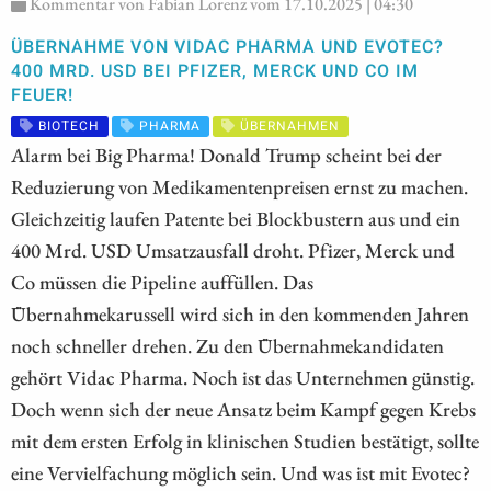
Kommentar von Fabian Lorenz vom 17.10.2025 | 04:30
ÜBERNAHME VON VIDAC PHARMA UND EVOTEC?
400 MRD. USD BEI PFIZER, MERCK UND CO IM
FEUER!
BIOTECH
PHARMA
ÜBERNAHMEN
Alarm bei Big Pharma! Donald Trump scheint bei der
Reduzierung von Medikamentenpreisen ernst zu machen.
Gleichzeitig laufen Patente bei Blockbustern aus und ein
400 Mrd. USD Umsatzausfall droht. Pfizer, Merck und
Co müssen die Pipeline auffüllen. Das
Übernahmekarussell wird sich in den kommenden Jahren
noch schneller drehen. Zu den Übernahmekandidaten
gehört Vidac Pharma. Noch ist das Unternehmen günstig.
Doch wenn sich der neue Ansatz beim Kampf gegen Krebs
mit dem ersten Erfolg in klinischen Studien bestätigt, sollte
eine Vervielfachung möglich sein. Und was ist mit Evotec?