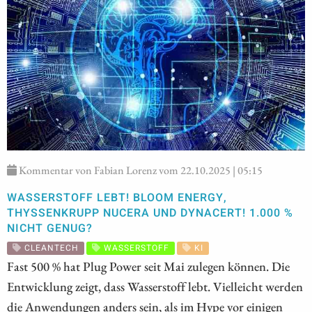
Kommentar von Fabian Lorenz vom 22.10.2025 | 05:15
WASSERSTOFF LEBT! BLOOM ENERGY,
THYSSENKRUPP NUCERA UND DYNACERT! 1.000 %
NICHT GENUG?
CLEANTECH
WASSERSTOFF
KI
Fast 500 % hat Plug Power seit Mai zulegen können. Die
Entwicklung zeigt, dass Wasserstoff lebt. Vielleicht werden
die Anwendungen anders sein, als im Hype vor einigen