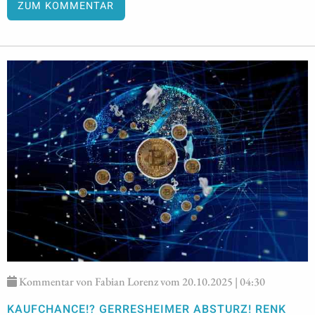
ZUM KOMMENTAR
Kommentar von Fabian Lorenz vom 20.10.2025 | 04:30
KAUFCHANCE!? GERRESHEIMER ABSTURZ! RENK