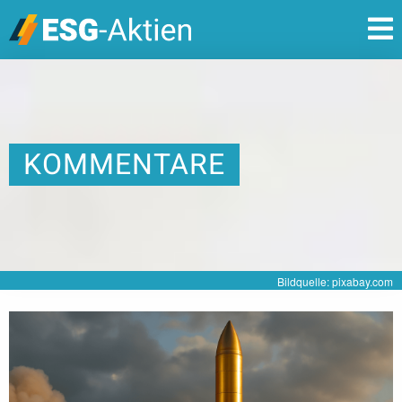
KOMMENTARE
Bildquelle: pixabay.com