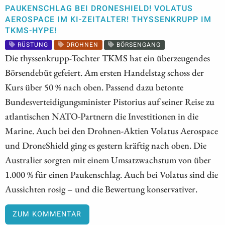
PAUKENSCHLAG BEI DRONESHIELD! VOLATUS
AEROSPACE IM KI-ZEITALTER! THYSSENKRUPP IM
TKMS-HYPE!
RÜSTUNG
DROHNEN
BÖRSENGANG
Die thyssenkrupp-Tochter TKMS hat ein überzeugendes
Börsendebüt gefeiert. Am ersten Handelstag schoss der
Kurs über 50 % nach oben. Passend dazu betonte
Bundesverteidigungsminister Pistorius auf seiner Reise zu
atlantischen NATO-Partnern die Investitionen in die
Marine. Auch bei den Drohnen-Aktien Volatus Aerospace
und DroneShield ging es gestern kräftig nach oben. Die
Australier sorgten mit einem Umsatzwachstum von über
1.000 % für einen Paukenschlag. Auch bei Volatus sind die
Aussichten rosig – und die Bewertung konservativer.
ZUM KOMMENTAR