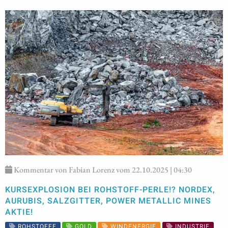
Kommentar von Fabian Lorenz vom 22.10.2025 | 04:30
KURSEXPLOSION BEI ROHSTOFF-PERLE!? NORDEX,
AURUBIS, SALZGITTER, POWER METALLIC MINES
AKTIE!
ROHSTOFFE
GOLD
WINDENERGIE
INDUSTRIE