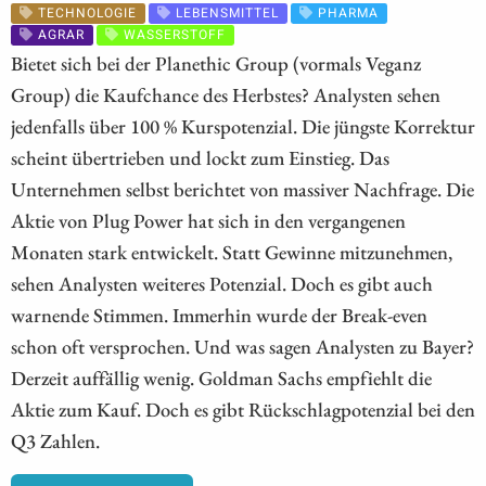
TECHNOLOGIE
LEBENSMITTEL
PHARMA
AGRAR
WASSERSTOFF
Bietet sich bei der Planethic Group (vormals Veganz
Group) die Kaufchance des Herbstes? Analysten sehen
jedenfalls über 100 % Kurspotenzial. Die jüngste Korrektur
scheint übertrieben und lockt zum Einstieg. Das
Unternehmen selbst berichtet von massiver Nachfrage. Die
Aktie von Plug Power hat sich in den vergangenen
Monaten stark entwickelt. Statt Gewinne mitzunehmen,
sehen Analysten weiteres Potenzial. Doch es gibt auch
warnende Stimmen. Immerhin wurde der Break-even
schon oft versprochen. Und was sagen Analysten zu Bayer?
Derzeit auffällig wenig. Goldman Sachs empfiehlt die
Aktie zum Kauf. Doch es gibt Rückschlagpotenzial bei den
Q3 Zahlen.