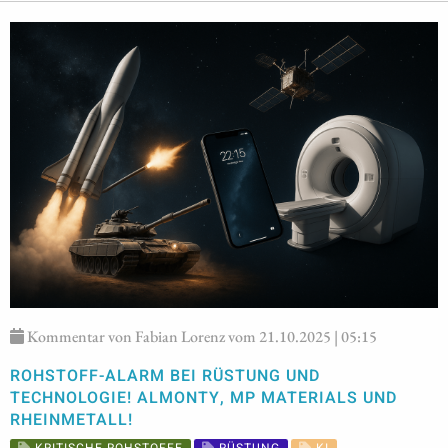
Kommentar von Fabian Lorenz vom 21.10.2025 | 05:15
ROHSTOFF-ALARM BEI RÜSTUNG UND
TECHNOLOGIE! ALMONTY, MP MATERIALS UND
RHEINMETALL!
KRITISCHE ROHSTOFFE
RÜSTUNG
KI