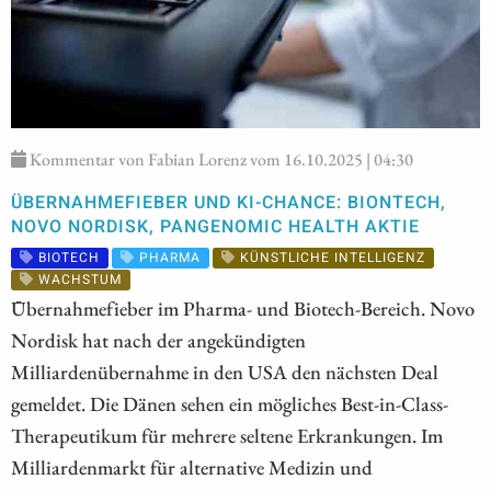
Kommentar von Fabian Lorenz vom 16.10.2025 | 04:30
ÜBERNAHMEFIEBER UND KI-CHANCE: BIONTECH,
NOVO NORDISK, PANGENOMIC HEALTH AKTIE
BIOTECH
PHARMA
KÜNSTLICHE INTELLIGENZ
WACHSTUM
Übernahmefieber im Pharma- und Biotech-Bereich. Novo
Nordisk hat nach der angekündigten
Milliardenübernahme in den USA den nächsten Deal
gemeldet. Die Dänen sehen ein mögliches Best-in-Class-
Therapeutikum für mehrere seltene Erkrankungen. Im
Milliardenmarkt für alternative Medizin und