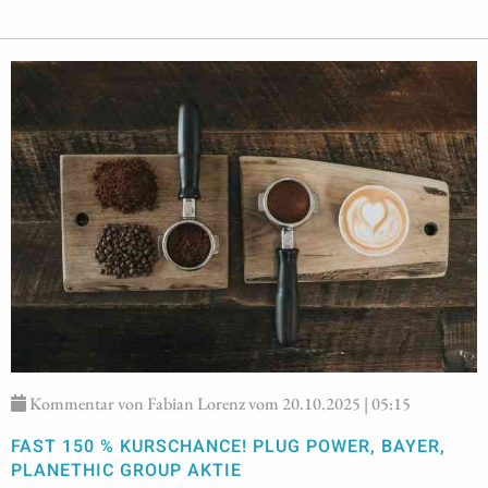
Kommentar von Fabian Lorenz vom 20.10.2025 | 05:15
FAST 150 % KURSCHANCE! PLUG POWER, BAYER,
PLANETHIC GROUP AKTIE