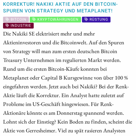
KORREKTUR! NAKIKI AKTIE AUF DEN BITCOIN-
SPUREN VON STRATEGY UND METAPLANET!
BITCOIN
KRYPTOWÄHRUNGEN
RÜSTUNG
INDUSTRIE
Die Nakiki SE elektrisiert mehr und mehr
Aktieninvestoren und die Bitcoinwelt. Auf den Spuren
von Strategy will man zum ersten deutschen Bitcoin
Treasury Unternehmen im regulierten Markt werden.
Rund um die ersten Bitcoin-Käufe konnten bei
Metaplanet oder Capital B Kursgewinne von über 100 %
eingefahren werden. Jetzt auch bei Nakiki? Bei der Renk-
Aktie läuft die Korrektur. Ein Analyst hatte zuletzt auf
Probleme im US-Geschäft hingewiesen. Für Renk-
Aktionäre könnte es am Donnerstag spannend werden.
Lohnt sich der Einstieg? Kein Boden zu finden, scheint die
Aktie von Gerresheimer. Viel zu spät rasieren Analysten