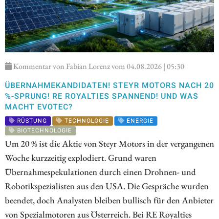
Kommentar von Fabian Lorenz vom 04.08.2026 | 05:30
ÜBERNAHMEKANDIDATEN! STEYR MOTORS NACH 20
%-SPRUNG! RE ROYALTIES SPANNEND! UND WAS
MACHT EVOTEC?
RÜSTUNG
TECHNOLOGIE
ENERGIE
BIOTECHNOLOGIE
Um 20 % ist die Aktie von Steyr Motors in der vergangenen
Woche kurzzeitig explodiert. Grund waren
Übernahmespekulationen durch einen Drohnen- und
Robotikspezialisten aus den USA. Die Gespräche wurden
beendet, doch Analysten bleiben bullisch für den Anbieter
von Spezialmotoren aus Österreich. Bei RE Royalties