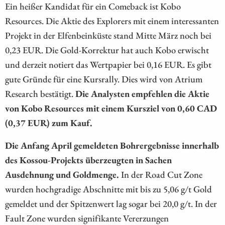
Ein heißer Kandidat für ein Comeback ist Kobo
Resources. Die Aktie des Explorers mit einem interessanten
Projekt in der Elfenbeinküste stand Mitte März noch bei
0,23 EUR. Die Gold-Korrektur hat auch Kobo erwischt
und derzeit notiert das Wertpapier bei 0,16 EUR. Es gibt
gute Gründe für eine Kursrally. Dies wird von Atrium
Research bestätigt.
Die Analysten empfehlen die Aktie
von Kobo Resources mit einem Kursziel von 0,60 CAD
(0,37 EUR) zum Kauf.
Die Anfang April gemeldeten Bohrergebnisse innerhalb
des Kossou-Projekts überzeugten in Sachen
Ausdehnung und Goldmenge.
In der Road Cut Zone
wurden hochgradige Abschnitte mit bis zu 5,06 g/t Gold
gemeldet und der Spitzenwert lag sogar bei 20,0 g/t. In der
Fault Zone wurden signifikante Vererzungen