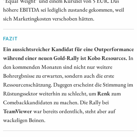
"Equal Weight" und einem Kursziel von 5 EUR. Das
höhere EBITDA sei lediglich zustande gekommen, weil
sich Marketingkosten verschoben hätten.
FAZIT
Ein aussichtsreicher Kandidat für eine Outperformance
während einer neuen Gold-Rally ist Kobo Resources.
In
den kommenden Monaten sind nicht nur weitere
Bohrergbnisse zu erwarten, sondern auch die erste
Ressourcenschätzung. Dagegen erscheint die Stimmung im
Rüstungssektor weiterhin zu schlecht, um
Renk
zum
Comebackkandidaten zu machen. Die Rally bei
TeamViewer
war bereits ordentlich, steht aber auf
wackeligen Beinen.