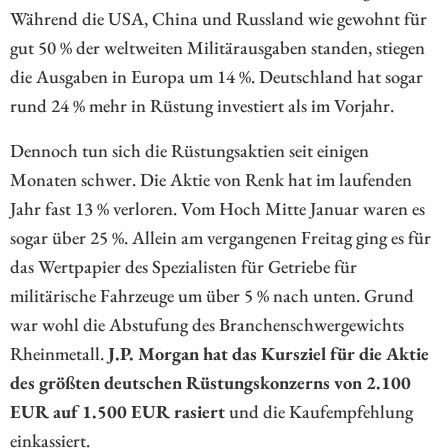
Während die USA, China und Russland wie gewohnt für
gut 50 % der weltweiten Militärausgaben standen, stiegen
die Ausgaben in Europa um 14 %. Deutschland hat sogar
rund 24 % mehr in Rüstung investiert als im Vorjahr.
Dennoch tun sich die Rüstungsaktien seit einigen
Monaten schwer. Die Aktie von Renk hat im laufenden
Jahr fast 13 % verloren. Vom Hoch Mitte Januar waren es
sogar über 25 %. Allein am vergangenen Freitag ging es für
das Wertpapier des Spezialisten für Getriebe für
militärische Fahrzeuge um über 5 % nach unten. Grund
war wohl die Abstufung des Branchenschwergewichts
Rheinmetall.
J.P. Morgan hat das Kursziel für die Aktie
des größten deutschen Rüstungskonzerns von 2.100
EUR auf 1.500 EUR rasiert
und die Kaufempfehlung
einkassiert.