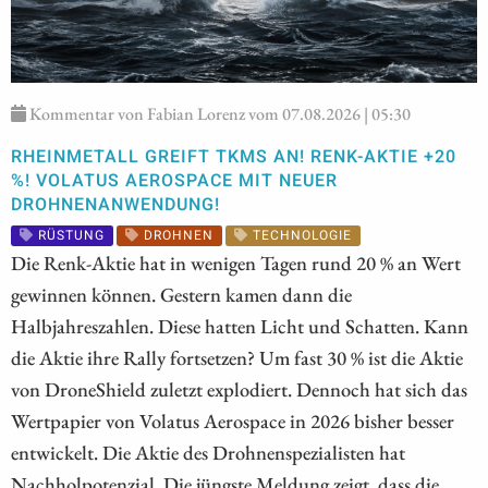
Kommentar von Fabian Lorenz vom 07.08.2026 | 05:30
RHEINMETALL GREIFT TKMS AN! RENK-AKTIE +20
%! VOLATUS AEROSPACE MIT NEUER
DROHNENANWENDUNG!
RÜSTUNG
DROHNEN
TECHNOLOGIE
Die Renk-Aktie hat in wenigen Tagen rund 20 % an Wert
gewinnen können. Gestern kamen dann die
Halbjahreszahlen. Diese hatten Licht und Schatten. Kann
die Aktie ihre Rally fortsetzen? Um fast 30 % ist die Aktie
von DroneShield zuletzt explodiert. Dennoch hat sich das
Wertpapier von Volatus Aerospace in 2026 bisher besser
entwickelt. Die Aktie des Drohnenspezialisten hat
Nachholpotenzial. Die jüngste Meldung zeigt, dass die