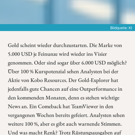
Bildquelle: KI
Gold scheint wieder durchzustarten. Die Marke von
5.000 USD je Feinunze wird wieder ins Visier
genommen. Oder sind sogar über 6.000 USD möglich?
Über 100 % Kurspotenzial sehen Analysten bei der
Aktie von Kobo Resources. Der Gold-Explorer hat
jedenfalls gute Chancen auf eine Outperformance in
den kommenden Monaten, denn es stehen wichtige
News an. Ein Comeback hat TeamViewer in den
vergangenen Wochen bereits gefeiert. Analysten sehen
weitere 100 %, aber es gibt auch warnende Stimmen.
Und was macht Renk? Trotz Rüstungsausgaben auf