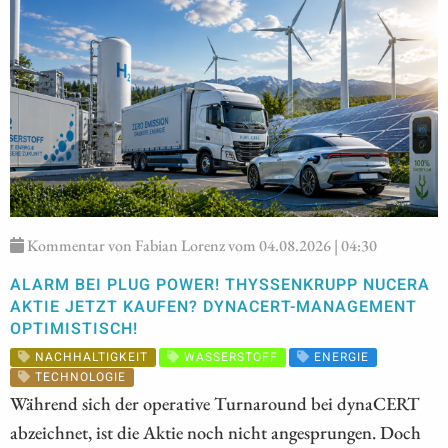
Kommentar von Fabian Lorenz vom 04.08.2026 | 04:30
ALARM BEI PLUG POWER! THYSSENKRUPP NUCERA
AKTIE JETZT KAUFEN? DYNACERT-MANAGEMENT
OPTIMISTISCH!
NACHHALTIGKEIT
WASSERSTOFF
ENERGIE
TECHNOLOGIE
Während sich der operative Turnaround bei dynaCERT
abzeichnet, ist die Aktie noch nicht angesprungen. Doch