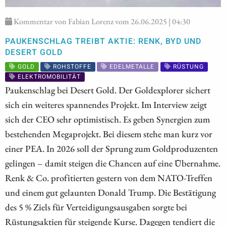
Kommentar von Fabian Lorenz vom 26.06.2025 | 04:30
PAUKENSCHLAG TREIBT AKTIE: RENK, BYD UND
DESERT GOLD
GOLD
ROHSTOFFE
EDELMETALLE
RÜSTUNG
ELEKTROMOBILITÄT
Paukenschlag bei Desert Gold. Der Goldexplorer sichert
sich ein weiteres spannendes Projekt. Im Interview zeigt
sich der CEO sehr optimistisch. Es geben Synergien zum
bestehenden Megaprojekt. Bei diesem stehe man kurz vor
einer PEA. In 2026 soll der Sprung zum Goldproduzenten
gelingen – damit steigen die Chancen auf eine Übernahme.
Renk & Co. profitierten gestern von dem NATO-Treffen
und einem gut gelaunten Donald Trump. Die Bestätigung
des 5 % Ziels für Verteidigungsausgaben sorgte bei
Rüstungsaktien für steigende Kurse. Dagegen tendiert die