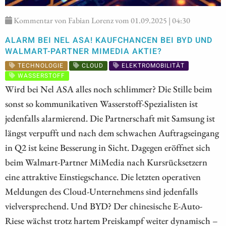
Kommentar von Fabian Lorenz vom 01.09.2025 | 04:30
ALARM BEI NEL ASA! KAUFCHANCEN BEI BYD UND
WALMART-PARTNER MIMEDIA AKTIE?
TECHNOLOGIE
CLOUD
ELEKTROMOBILITÄT
WASSERSTOFF
Wird bei Nel ASA alles noch schlimmer? Die Stille beim
sonst so kommunikativen Wasserstoff-Spezialisten ist
jedenfalls alarmierend. Die Partnerschaft mit Samsung ist
längst verpufft und nach dem schwachen Auftragseingang
in Q2 ist keine Besserung in Sicht. Dagegen eröffnet sich
beim Walmart-Partner MiMedia nach Kursrücksetzern
eine attraktive Einstiegschance. Die letzten operativen
Meldungen des Cloud-Unternehmens sind jedenfalls
vielversprechend. Und BYD? Der chinesische E-Auto-
Riese wächst trotz hartem Preiskampf weiter dynamisch –