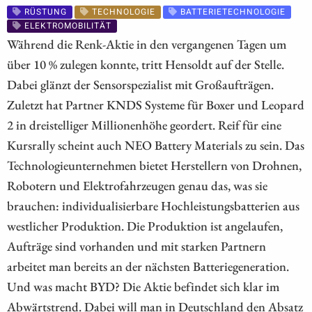
RÜSTUNG
TECHNOLOGIE
BATTERIETECHNOLOGIE
ELEKTROMOBILITÄT
Während die Renk-Aktie in den vergangenen Tagen um
über 10 % zulegen konnte, tritt Hensoldt auf der Stelle.
Dabei glänzt der Sensorspezialist mit Großaufträgen.
Zuletzt hat Partner KNDS Systeme für Boxer und Leopard
2 in dreistelliger Millionenhöhe geordert. Reif für eine
Kursrally scheint auch NEO Battery Materials zu sein. Das
Technologieunternehmen bietet Herstellern von Drohnen,
Robotern und Elektrofahrzeugen genau das, was sie
brauchen: individualisierbare Hochleistungsbatterien aus
westlicher Produktion. Die Produktion ist angelaufen,
Aufträge sind vorhanden und mit starken Partnern
arbeitet man bereits an der nächsten Batteriegeneration.
Und was macht BYD? Die Aktie befindet sich klar im
Abwärtstrend. Dabei will man in Deutschland den Absatz