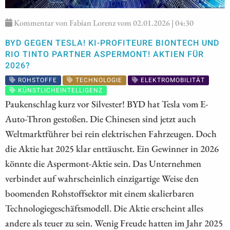
Kommentar von Fabian Lorenz vom 02.01.2026 | 04:30
BYD GEGEN TESLA! KI-PROFITEURE BIONTECH UND
RIO TINTO PARTNER ASPERMONT! AKTIEN FÜR
2026?
ROHSTOFFE
TECHNOLOGIE
ELEKTROMOBILITÄT
KÜNSTLICHEINTELLIGENZ
Paukenschlag kurz vor Silvester! BYD hat Tesla vom E-
Auto-Thron gestoßen. Die Chinesen sind jetzt auch
Weltmarktführer bei rein elektrischen Fahrzeugen. Doch
die Aktie hat 2025 klar enttäuscht. Ein Gewinner in 2026
könnte die Aspermont-Aktie sein. Das Unternehmen
verbindet auf wahrscheinlich einzigartige Weise den
boomenden Rohstoffsektor mit einem skalierbaren
Technologiegeschäftsmodell. Die Aktie erscheint alles
andere als teuer zu sein. Wenig Freude hatten im Jahr 2025