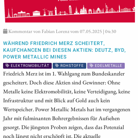
Kommentar von Fabian Lorenz vom 07.05.2025 | 04:30
WÄHREND FRIEDRICH MERZ SCHEITERT,
KAUFCHANCEN BEI DIESEN AKTIEN: DEUTZ, BYD,
POWER METALLIC MINES
ELEKTROMOBILITÄT
ROHSTOFFE
EDELMETALLE
Friedrich Merz ist im 1. Wahlgang zum Bundeskanzler
gescheitert. Doch diese Aktien sind Gewinner: Ohne
Metalle keine Elektromobilität, keine Verteidigung, keine
Infrastruktur und mit Blick auf Gold auch kein
Wertspeicher. Power Metallic Metals hat im vergangenen
Jahr mit fulminanten Bohrergebnissen für Aufsehen
gesorgt. Die jüngsten Proben zeigen, dass das Potenzial
noch längst nicht erschöpft ist. Die aktuelle