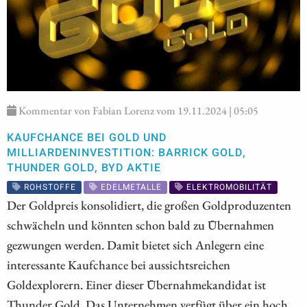
Kommentar von Fabian Lorenz vom 19.11.2024 | 05:05
KAUFCHANCE BEI GOLD UND
MILLIARDENINVESTITION: BARRICK GOLD,
THUNDER GOLD, BYD AKTIE
ROHSTOFFE
EDELMETALLE
ELEKTROMOBILITÄT
Der Goldpreis konsolidiert, die großen Goldproduzenten
schwächeln und könnten schon bald zu Übernahmen
gezwungen werden. Damit bietet sich Anlegern eine
interessante Kaufchance bei aussichtsreichen
Goldexplorern. Einer dieser Übernahmekandidat ist
Thunder Gold. Das Unternehmen verfügt über ein hoch