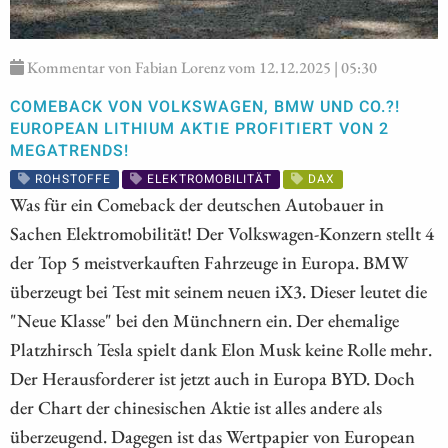
Kommentar von Fabian Lorenz vom 12.12.2025 | 05:30
COMEBACK VON VOLKSWAGEN, BMW UND CO.?!
EUROPEAN LITHIUM AKTIE PROFITIERT VON 2
MEGATRENDS!
ROHSTOFFE
ELEKTROMOBILITÄT
DAX
Was für ein Comeback der deutschen Autobauer in
Sachen Elektromobilität! Der Volkswagen-Konzern stellt 4
der Top 5 meistverkauften Fahrzeuge in Europa. BMW
überzeugt bei Test mit seinem neuen iX3. Dieser leutet die
"Neue Klasse" bei den Münchnern ein. Der ehemalige
Platzhirsch Tesla spielt dank Elon Musk keine Rolle mehr.
Der Herausforderer ist jetzt auch in Europa BYD. Doch
der Chart der chinesischen Aktie ist alles andere als
überzeugend. Dagegen ist das Wertpapier von European