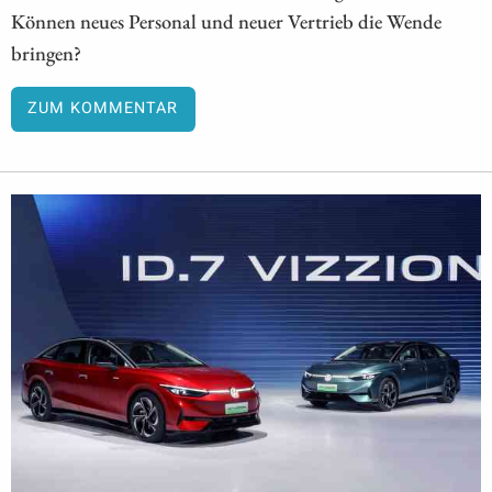
Können neues Personal und neuer Vertrieb die Wende
bringen?
ZUM KOMMENTAR