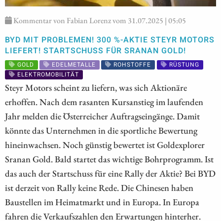
Kommentar von Fabian Lorenz vom 31.07.2025 | 05:05
BYD MIT PROBLEMEN! 300 %-AKTIE STEYR MOTORS
LIEFERT! STARTSCHUSS FÜR SRANAN GOLD!
GOLD
EDELMETALLE
ROHSTOFFE
RÜSTUNG
ELEKTROMOBILITÄT
Steyr Motors scheint zu liefern, was sich Aktionäre
erhoffen. Nach dem rasanten Kursanstieg im laufenden
Jahr melden die Österreicher Auftragseingänge. Damit
könnte das Unternehmen in die sportliche Bewertung
hineinwachsen. Noch günstig bewertet ist Goldexplorer
Sranan Gold. Bald startet das wichtige Bohrprogramm. Ist
das auch der Startschuss für eine Rally der Aktie? Bei BYD
ist derzeit von Rally keine Rede. Die Chinesen haben
Baustellen im Heimatmarkt und in Europa. In Europa
fahren die Verkaufszahlen den Erwartungen hinterher.