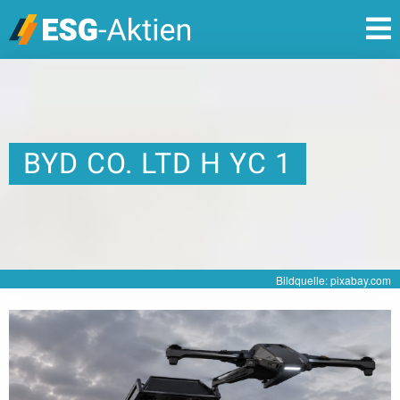
BYD CO. LTD H YC 1
Bildquelle: pixabay.com