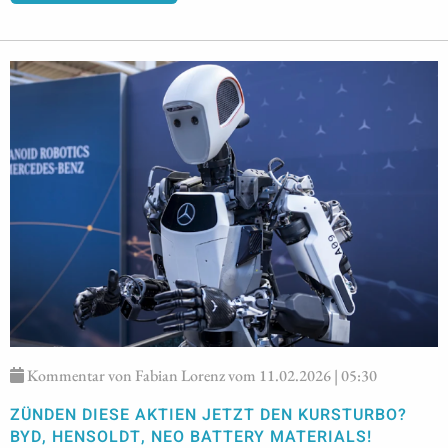
Kommentar von Fabian Lorenz vom 11.02.2026 | 05:30
ZÜNDEN DIESE AKTIEN JETZT DEN KURSTURBO?
BYD, HENSOLDT, NEO BATTERY MATERIALS!