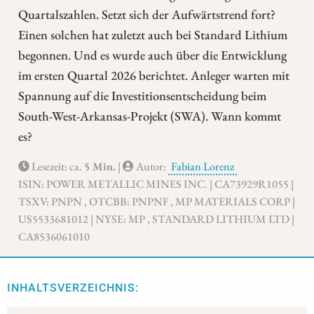
Quartalszahlen. Setzt sich der Aufwärtstrend fort?
Einen solchen hat zuletzt auch bei Standard Lithium
begonnen. Und es wurde auch über die Entwicklung
im ersten Quartal 2026 berichtet. Anleger warten mit
Spannung auf die Investitionsentscheidung beim
South-West-Arkansas-Projekt (SWA). Wann kommt
es?
Lesezeit: ca.
5 Min.
|
Autor:
Fabian Lorenz
ISIN: POWER METALLIC MINES INC. | CA73929R1055 |
TSXV: PNPN , OTCBB: PNPNF , MP MATERIALS CORP |
US5533681012 | NYSE: MP , STANDARD LITHIUM LTD |
CA8536061010
INHALTSVERZEICHNIS: