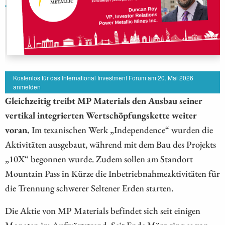
Kostenlos für das International Investment Forum am 20. Mai 2026
anmelden
Gleichzeitig treibt MP Materials den Ausbau seiner
vertikal integrierten Wertschöpfungskette weiter
voran.
Im texanischen Werk „Independence“ wurden die
Aktivitäten ausgebaut, während mit dem Bau des Projekts
„10X“ begonnen wurde. Zudem sollen am Standort
Mountain Pass in Kürze die Inbetriebnahmeaktivitäten für
die Trennung schwerer Seltener Erden starten.
Die Aktie von MP Materials befindet sich seit einigen
Monaten im Aufwärtstrend. Seit Ende März ging es von