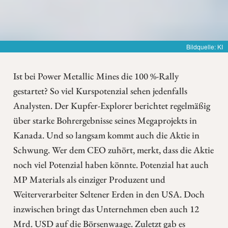
Bildquelle: KI
Ist bei Power Metallic Mines die 100 %-Rally
gestartet? So viel Kurspotenzial sehen jedenfalls
Analysten. Der Kupfer-Explorer berichtet regelmäßig
über starke Bohrergebnisse seines Megaprojekts in
Kanada. Und so langsam kommt auch die Aktie in
Schwung. Wer dem CEO zuhört, merkt, dass die Aktie
noch viel Potenzial haben könnte. Potenzial hat auch
MP Materials als einziger Produzent und
Weiterverarbeiter Seltener Erden in den USA. Doch
inzwischen bringt das Unternehmen eben auch 12
Mrd. USD auf die Börsenwaage. Zuletzt gab es