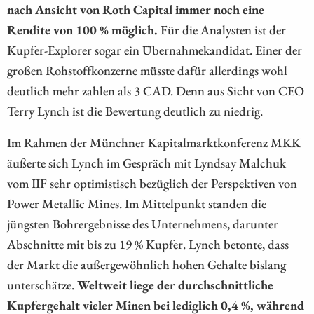
nach Ansicht von Roth Capital immer noch eine
Rendite von 100 % möglich.
Für die Analysten ist der
Kupfer-Explorer sogar ein Übernahmekandidat. Einer der
großen Rohstoffkonzerne müsste dafür allerdings wohl
deutlich mehr zahlen als 3 CAD. Denn aus Sicht von CEO
Terry Lynch ist die Bewertung deutlich zu niedrig.
Im Rahmen der Münchner Kapitalmarktkonferenz MKK
äußerte sich Lynch im Gespräch mit Lyndsay Malchuk
vom IIF sehr optimistisch bezüglich der Perspektiven von
Power Metallic Mines. Im Mittelpunkt standen die
jüngsten Bohrergebnisse des Unternehmens, darunter
Abschnitte mit bis zu 19 % Kupfer. Lynch betonte, dass
der Markt die außergewöhnlich hohen Gehalte bislang
unterschätze.
Weltweit liege der durchschnittliche
Kupfergehalt vieler Minen bei lediglich 0,4 %, während