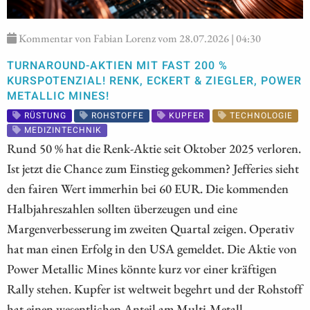
Kommentar von Fabian Lorenz vom 28.07.2026 | 04:30
TURNAROUND-AKTIEN MIT FAST 200 %
KURSPOTENZIAL! RENK, ECKERT & ZIEGLER, POWER
METALLIC MINES!
RÜSTUNG
ROHSTOFFE
KUPFER
TECHNOLOGIE
MEDIZINTECHNIK
Rund 50 % hat die Renk-Aktie seit Oktober 2025 verloren.
Ist jetzt die Chance zum Einstieg gekommen? Jefferies sieht
den fairen Wert immerhin bei 60 EUR. Die kommenden
Halbjahreszahlen sollten überzeugen und eine
Margenverbesserung im zweiten Quartal zeigen. Operativ
hat man einen Erfolg in den USA gemeldet. Die Aktie von
Power Metallic Mines könnte kurz vor einer kräftigen
Rally stehen. Kupfer ist weltweit begehrt und der Rohstoff
hat einen wesentlichen Anteil am Multi-Metall-