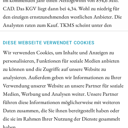
CAD. Das KGV liegt dann bei 4,34. Wohl zu niedrig für
den einzigen ernstzunehmenden westlichen Anbieter. Die
Analysten raten zum Kauf. TKMS scheint unter den
schwächelnden Rüstungsunternehmen herauszuragen.
Analysten verweisen auf den riesigen Auftragsbestand.
DIESE WEBSEITE VERWENDET COOKIES
Dieser könnte Planbarkeit bis in die 2040er-Jahre bieten.
Wir verwenden Cookies, um Inhalte und Anzeigen zu
Nichts für schwache Nerven bleibt Micron. Nach der
personalisieren, Funktionen für soziale Medien anbieten
historischen Kursrally sorgen sich Anleger wegen
zu können und die Zugriffe auf unsere Website zu
möglicher Überkapazitäten. Auch Micron investiert
analysieren. Außerdem geben wir Informationen zu Ihrer
Milliarden. Analysten beruhigen.
Verwendung unserer Website an unsere Partner für soziale
Medien, Werbung und Analysen weiter. Unsere Partner
ZUM KOMMENTAR
führen diese Informationen möglicherweise mit weiteren
Daten zusammen, die Sie ihnen bereitgestellt haben oder
die sie im Rahmen Ihrer Nutzung der Dienste gesammelt
haben.