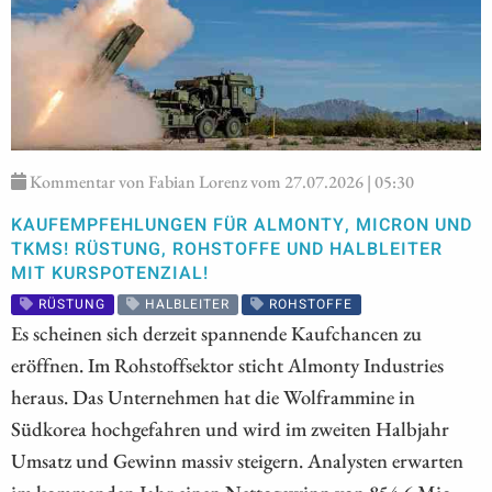
Kommentar von Fabian Lorenz vom 27.07.2026 | 05:30
KAUFEMPFEHLUNGEN FÜR ALMONTY, MICRON UND
TKMS! RÜSTUNG, ROHSTOFFE UND HALBLEITER
MIT KURSPOTENZIAL!
RÜSTUNG
HALBLEITER
ROHSTOFFE
Es scheinen sich derzeit spannende Kaufchancen zu
eröffnen. Im Rohstoffsektor sticht Almonty Industries
heraus. Das Unternehmen hat die Wolframmine in
Südkorea hochgefahren und wird im zweiten Halbjahr
Umsatz und Gewinn massiv steigern. Analysten erwarten
im kommenden Jahr einen Nettogewinn von 854,6 Mio.