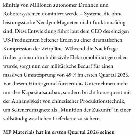
künftig von Millionen autonomer Drohnen und
Robotersystemen dominiert werde – Systeme, die ohne
leistungsstarke Neodym-Magneten nicht funktionsfähig
sind. Diese Entwicklung führt laut dem CEO des einzigen
US-Produzenten Seltener Erden zu einer dramatischen
Kompression der Zeitpläne. Während die Nachfrage
früher primär durch die zivile Elektromobilität getrieben
wurde, sorgt nun der militärische Bedarf für einen
massiven Umsatzsprung von 49 % im ersten Quartal 2026.
Vor diesem Hintergrund forciert das Unternehmen nicht
nur den Kapazitätsausbau, sondern bricht konsequent mit
der Abhängigkeit von chinesischer Produktionstechnik,
um Seltenerdmagnete als „Munition der Zukunft“ in einer
vollständig westlichen Lieferkette zu sichern.
MP Materials hat im ersten Quartal 2026 seinen