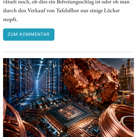
rätselt noch, ob dies ein Befreiungsschlag ist oder ob man
durch den Verkauf von Tafelsilber nur einige Löcher
stopft.
ZUM KOMMENTAR