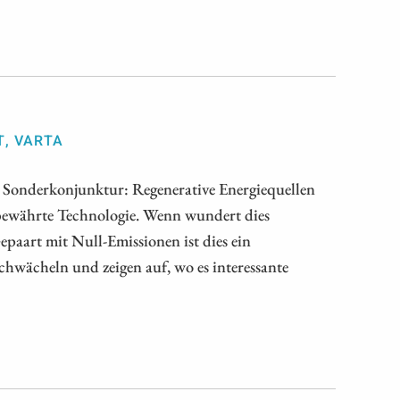
T, VARTA
Sonderkonjunktur: Regenerative Energiequellen
s bewährte Technologie. Wenn wundert dies
epaart mit Null-Emissionen ist dies ein
chwächeln und zeigen auf, wo es interessante