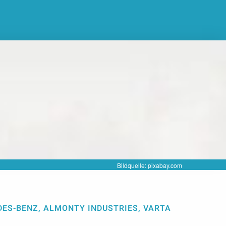
Bildquelle: pixabay.com
ES-BENZ, ALMONTY INDUSTRIES, VARTA