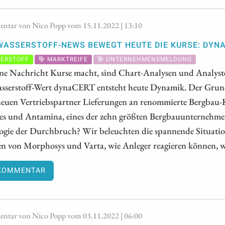
tar von Nico Popp vom 15.11.2022 | 13:10
WASSERSTOFF-NEWS BEWEGT HEUTE DIE KURSE: DYN
ERSTOFF
MARKTREIFE
UNTERNEHMENSMELDUNG
ne Nachricht Kurse macht, sind Chart-Analysen und Analyste
sserstoff-Wert dynaCERT entsteht heute Dynamik. Der Grun
neuen Vertriebspartner Lieferungen an renommierte Bergbau-
es und Antamina, eines der zehn größten Bergbauunternehmen
ogie der Durchbruch? Wir beleuchten die spannende Situat
en von Morphosys und Varta, wie Anleger reagieren können, wen
KOMMENTAR
tar von Nico Popp vom 03.11.2022 | 06:00