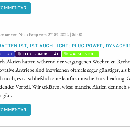
KOMMENTAR
tar von Nico Popp vom 27.09.2022 | 06:00
ATTEN IST, IST AUCH LICHT: PLUG POWER, DYNACER
NTECH
ELEKTROMOBILITÄT
WASSERSTOFF
ch-Aktien hatten während der vergangenen Wochen zu Recht 
vative Antriebe sind inzwischen oftmals sogar günstiger, al
ch noch, es ist schließlich eine kaufmännische Entscheidung. G
dender Vorteil. Wir erklären, wieso manche Aktien dennoch s
 gibt.
KOMMENTAR