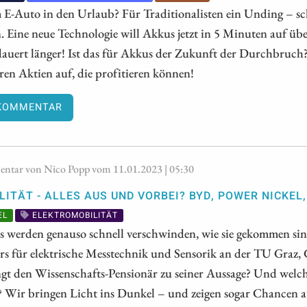
E-Auto in den Urlaub? Für Traditionalisten ein Unding – schli
Eine neue Technologie will Akkus jetzt in 5 Minuten auf übe
dauert länger! Ist das für Akkus der Zukunft der Durchbruch
en Aktien auf, die profitieren können!
KOMMENTAR
tar von Nico Popp vom 11.01.2023 | 05:30
LITÄT - ALLES AUS UND VORBEI? BYD, POWER NICKEL
EL
ELEKTROMOBILITÄT
 werden genauso schnell verschwinden, wie sie gekommen sin
rs für elektrische Messtechnik und Sensorik an der TU Graz, 
gt den Wissenschafts-Pensionär zu seiner Aussage? Und welche
? Wir bringen Licht ins Dunkel – und zeigen sogar Chancen a