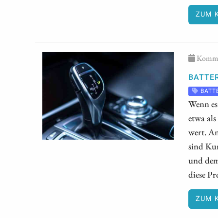
ZUM 
Kommen
BATTER
BATT
Wenn es 
etwa als
wert. A
sind Kun
und dem
diese P
ZUM 