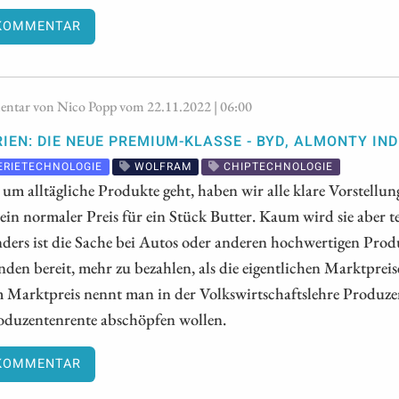
KOMMENTAR
tar von Nico Popp vom 22.11.2022 | 06:00
IEN: DIE NEUE PREMIUM-KLASSE - BYD, ALMONTY IN
ERIETECHNOLOGIE
WOLFRAM
CHIPTECHNOLOGIE
um alltägliche Produkte geht, haben wir alle klare Vorstellu
 ein normaler Preis für ein Stück Butter. Kaum wird sie aber te
nders ist die Sache bei Autos oder anderen hochwertigen Pro
den bereit, mehr zu bezahlen, als die eigentlichen Marktpre
 Marktpreis nennt man in der Volkswirtschaftslehre Produzen
roduzentenrente abschöpfen wollen.
KOMMENTAR