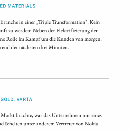
CED MATERIALS
ranche in einer „Triple Transformation". Kein
nft zu werden: Neben der Elektrifizierung der
 eine Rolle im Kampf um die Kunden von morgen.
hrend der nächsten drei Minuten.
 GOLD, VARTA
n Markt brachte, war das Unternehmen nur eines
 belächelten unter anderem Vertreter von Nokia