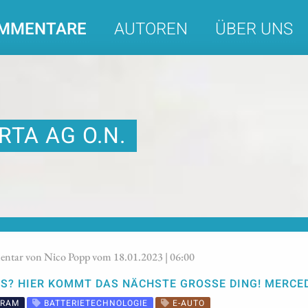
MMENTARE
AUTOREN
ÜBER UNS
RTA AG O.N.
tar von Nico Popp vom 18.01.2023 | 06:00
S? HIER KOMMT DAS NÄCHSTE GROSSE DING! MERCED
RAM
BATTERIETECHNOLOGIE
E-AUTO