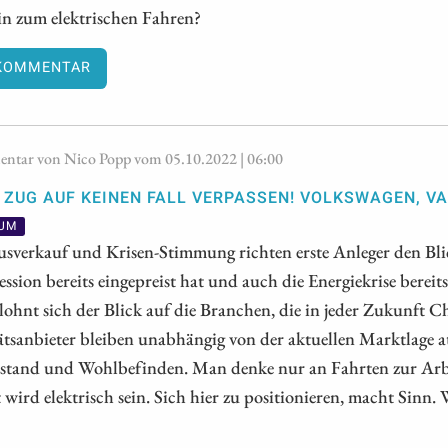
in zum elektrischen Fahren?
KOMMENTAR
tar von Nico Popp vom 05.10.2022 | 06:00
 ZUG AUF KEINEN FALL VERPASSEN! VOLKSWAGEN, VA
IUM
sverkauf und Krisen-Stimmung richten erste Anleger den Bli
ession bereits eingepreist hat und auch die Energiekrise bereit
 lohnt sich der Blick auf die Branchen, die in jeder Zukunft 
tsanbieter bleiben unabhängig von der aktuellen Marktlage at
stand und Wohlbefinden. Man denke nur an Fahrten zur Arbei
wird elektrisch sein. Sich hier zu positionieren, macht Sinn. 