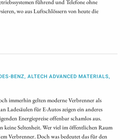
Betriebssystemen führend und Telefone ohne
sieren, wo aus Luftschlössern von heute die
DES-BENZ, ALTECH ADVANCED MATERIALS,
 Doch immerhin gelten moderne Verbrenner als
an Ladesäulen für E-Autos zeigen ein anderes
igenden Energiepreise offenbar schamlos aus.
n keine Seltenheit. Wer viel im öffentlichen Raum
t dem Verbrenner. Doch was bedeutet das für den