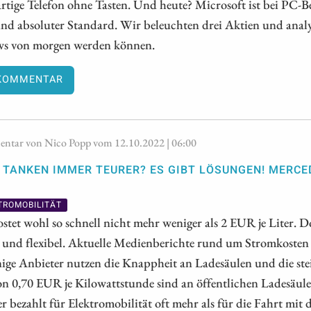
rtige Telefon ohne Tasten. Und heute? Microsoft ist bei PC-
ind absoluter Standard. Wir beleuchten drei Aktien und analy
s von morgen werden können.
KOMMENTAR
tar von Nico Popp vom 12.10.2022 | 06:00
TANKEN IMMER TEURER? ES GIBT LÖSUNGEN! MERCE
TROMOBILITÄT
ostet wohl so schnell nicht mehr weniger als 2 EUR je Liter.
t und flexibel. Aktuelle Medienberichte rund um Stromkosten 
nige Anbieter nutzen die Knappheit an Ladesäulen und die ste
on 0,70 EUR je Kilowattstunde sind an öffentlichen Ladesäule
er bezahlt für Elektromobilität oft mehr als für die Fahrt mi