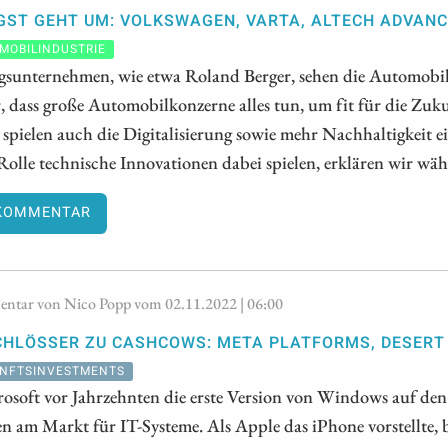
GST GEHT UM: VOLKSWAGEN, VARTA, ALTECH ADVAN
MOBILINDUSTRIE
gsunternehmen, wie etwa Roland Berger, sehen die Automobilb
dass große Automobilkonzerne alles tun, um fit für die Zuku
 spielen auch die Digitalisierung sowie mehr Nachhaltigkeit
olle technische Innovationen dabei spielen, erklären wir wä
KOMMENTAR
tar von Nico Popp vom 02.11.2022 | 06:00
CHLÖSSER ZU CASHCOWS: META PLATFORMS, DESERT
NFTSINVESTMENTS
rosoft vor Jahrzehnten die erste Version von Windows auf de
en am Markt für IT-Systeme. Als Apple das iPhone vorstellte,