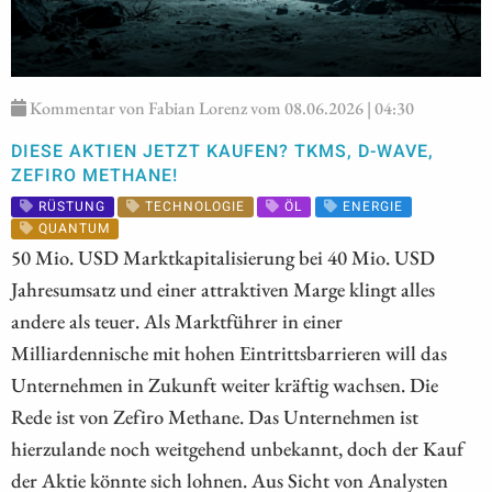
Kommentar von Fabian Lorenz vom 08.06.2026 | 04:30
DIESE AKTIEN JETZT KAUFEN? TKMS, D-WAVE,
ZEFIRO METHANE!
RÜSTUNG
TECHNOLOGIE
ÖL
ENERGIE
QUANTUM
50 Mio. USD Marktkapitalisierung bei 40 Mio. USD
Jahresumsatz und einer attraktiven Marge klingt alles
andere als teuer. Als Marktführer in einer
Milliardennische mit hohen Eintrittsbarrieren will das
Unternehmen in Zukunft weiter kräftig wachsen. Die
Rede ist von Zefiro Methane. Das Unternehmen ist
hierzulande noch weitgehend unbekannt, doch der Kauf
der Aktie könnte sich lohnen. Aus Sicht von Analysten