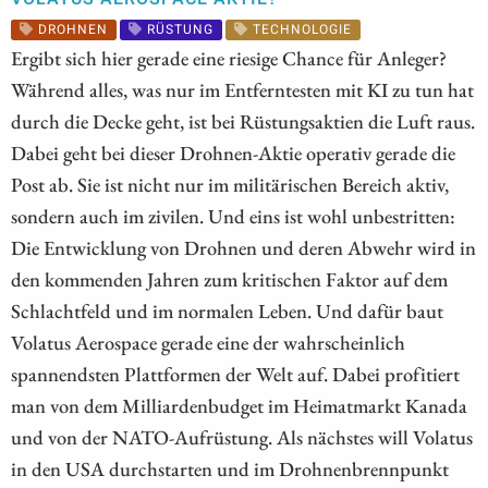
DROHNEN
RÜSTUNG
TECHNOLOGIE
Ergibt sich hier gerade eine riesige Chance für Anleger?
Während alles, was nur im Entferntesten mit KI zu tun hat
durch die Decke geht, ist bei Rüstungsaktien die Luft raus.
Dabei geht bei dieser Drohnen-Aktie operativ gerade die
Post ab. Sie ist nicht nur im militärischen Bereich aktiv,
sondern auch im zivilen. Und eins ist wohl unbestritten:
Die Entwicklung von Drohnen und deren Abwehr wird in
den kommenden Jahren zum kritischen Faktor auf dem
Schlachtfeld und im normalen Leben. Und dafür baut
Volatus Aerospace gerade eine der wahrscheinlich
spannendsten Plattformen der Welt auf. Dabei profitiert
man von dem Milliardenbudget im Heimatmarkt Kanada
und von der NATO-Aufrüstung. Als nächstes will Volatus
in den USA durchstarten und im Drohnenbrennpunkt