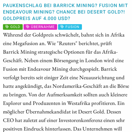
PAUKENSCHLAG BEI BARRICK MINING? FUSION MIT
ENDEAVOUR MINING? CHANCE BEI DESERT GOLD?!
GOLDPREIS AUF 4.000 USD?
GOLD
ÜBERNAHME
FUSION
Während der Goldpreis schwächelt, bahnt sich in Afrika
eine Megafusion an. Wie "Reuters" berichtet, prüft
Barrick Mining strategische Optionen für das Afrika-
Geschäft. Neben einem Börsengang in London wird eine
Fusion mit Endeavour Mining durchgespielt. Barrick
verfolgt bereits seit einiger Zeit eine Neuausrichtung und
hatte angekündigt, das Nordamerika-Geschäft an die Börse
zu bringen. Von der Aufmerksamkeit sollten auch kleinere
Explorer und Produzenten in Westafrika profitieren. Ein
möglicher Übernahmekandidat ist Desert Gold. Dessen
CEO hat zuletzt auf einer Investorenkonferenz einen sehr
positiven Eindruck hinterlassen. Das Unternehmen will