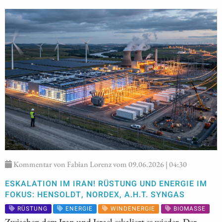
Kommentar von Fabian Lorenz vom 09.06.2026 | 04:30
ESKALATION IM IRAN! RÜSTUNG UND ENERGIE IM
FOKUS: HENSOLDT, NORDEX, A.H.T. SYNGAS
RÜSTUNG
ENERGIE
WINDENERGIE
BIOMASSE
Zwischen dem Iran und Israel eskaliert es wieder. Der