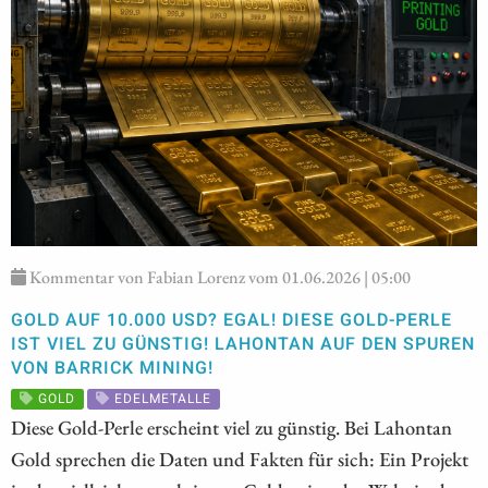
Kommentar von Fabian Lorenz vom 01.06.2026 | 05:00
GOLD AUF 10.000 USD? EGAL! DIESE GOLD-PERLE
IST VIEL ZU GÜNSTIG! LAHONTAN AUF DEN SPUREN
VON BARRICK MINING!
GOLD
EDELMETALLE
Diese Gold-Perle erscheint viel zu günstig. Bei Lahontan
Gold sprechen die Daten und Fakten für sich: Ein Projekt