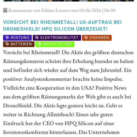
Kommentar von Fabian Lorenz vom 03.06.2026 | 04:30
VORSICHT BEI RHEINMETALL! US-AUFTRAG BEI
DRONESHIELD! HPQ SILICON ÜBERZEUGT!
RÜSTUNG
ELEKTROMOBILITÄT
DROHNEN
BATTERIEN
WASSERSTOFF
Vorsicht bei Rheinmetall! Die Aktie des größten deutschen
Rüstungskonzerns scheint ihre Erholung beendet zu haben
und befindet sich wieder auf dem Weg zum Jahrestief. Ein
positiver Analystenkommentar brachte keine Impulse.
Vielleicht eine Kooperation in den USA? Positive News
aus dem größten Rüstungsmarkt der Welt gibt es auch bei
DroneShield. Die Aktie legte gestern leicht zu. Geht es
weiter in Richtung Allzeithoch? Einen sehr guten
Eindruck hat der CEO von HPQ Silicon auf einer
Investorenkonferenz hinterlassen. Das Unternehmen