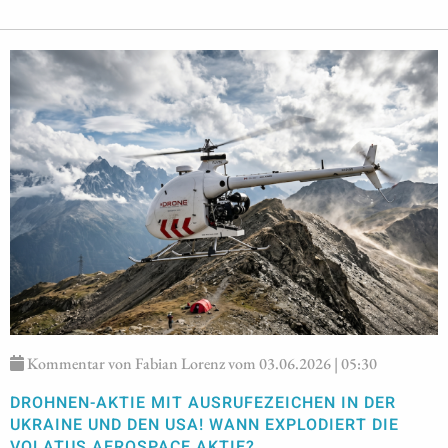
Kommentar von Fabian Lorenz vom 03.06.2026 | 05:30
DROHNEN-AKTIE MIT AUSRUFEZEICHEN IN DER
UKRAINE UND DEN USA! WANN EXPLODIERT DIE
VOLATUS AEROSPACE AKTIE?