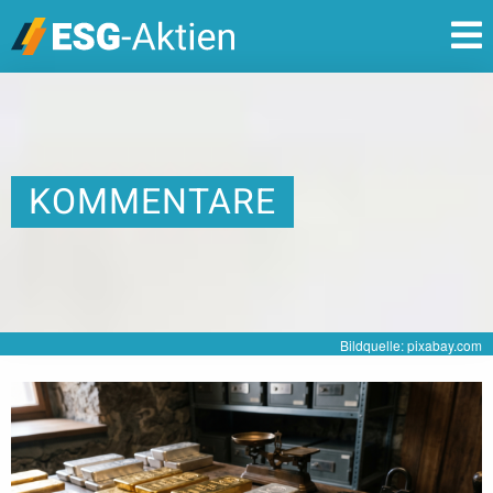
KOMMENTARE
Bildquelle: pixabay.com