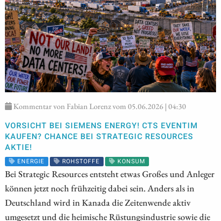
Kommentar von Fabian Lorenz vom 05.06.2026 | 04:30
VORSICHT BEI SIEMENS ENERGY! CTS EVENTIM
KAUFEN? CHANCE BEI STRATEGIC RESOURCES
AKTIE!
ENERGIE
ROHSTOFFE
KONSUM
Bei Strategic Resources entsteht etwas Großes und Anleger
können jetzt noch frühzeitig dabei sein. Anders als in
Deutschland wird in Kanada die Zeitenwende aktiv
umgesetzt und die heimische Rüstungsindustrie sowie die