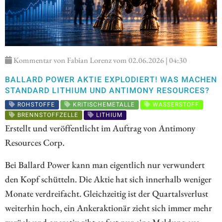
Kommentar von Fabian Lorenz vom 02.06.2026 | 04:30
BALLARD POWER AKTIE EXPLODIERT! WAS MACHEN
STANDARD LITHIUM UND ANTIMONY RESOURCES?
ROHSTOFFE
KRITISCHEMETALLE
WASSERSTOFF
BRENNSTOFFZELLE
LITHIUM
Erstellt und veröffentlicht im Auftrag von Antimony
Resources Corp.
Bei Ballard Power kann man eigentlich nur verwundert
den Kopf schütteln. Die Aktie hat sich innerhalb weniger
Monate verdreifacht. Gleichzeitig ist der Quartalsverlust
weiterhin hoch, ein Ankeraktionär zieht sich immer mehr
zurück und operativ gibt es fast nur eine Meldung aus