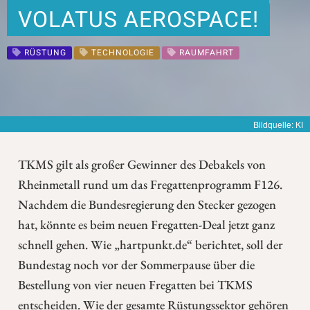
VOLATUS AEROSPACE!
RÜSTUNG
TECHNOLOGIE
RAUMFAHRT
Bildquelle: KI
TKMS gilt als großer Gewinner des Debakels von
Rheinmetall rund um das Fregattenprogramm F126.
Nachdem die Bundesregierung den Stecker gezogen
hat, könnte es beim neuen Fregatten-Deal jetzt ganz
schnell gehen. Wie „hartpunkt.de“ berichtet, soll der
Bundestag noch vor der Sommerpause über die
Bestellung von vier neuen Fregatten bei TKMS
entscheiden. Wie der gesamte Rüstungssektor gehören