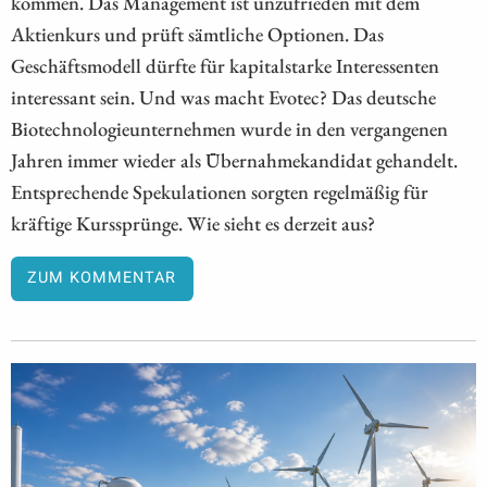
kommen. Das Management ist unzufrieden mit dem
Aktienkurs und prüft sämtliche Optionen. Das
Geschäftsmodell dürfte für kapitalstarke Interessenten
interessant sein. Und was macht Evotec? Das deutsche
Biotechnologieunternehmen wurde in den vergangenen
Jahren immer wieder als Übernahmekandidat gehandelt.
Entsprechende Spekulationen sorgten regelmäßig für
kräftige Kurssprünge. Wie sieht es derzeit aus?
ZUM KOMMENTAR