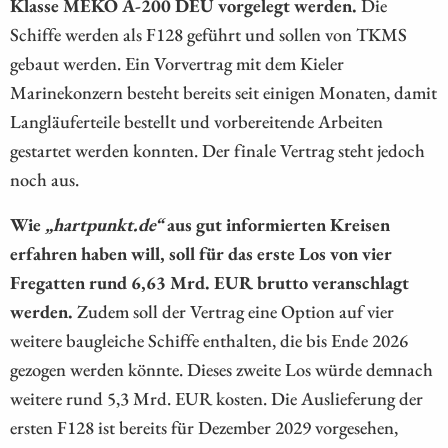
Klasse MEKO A-200 DEU vorgelegt werden.
Die
Schiffe werden als F128 geführt und sollen von TKMS
gebaut werden. Ein Vorvertrag mit dem Kieler
Marinekonzern besteht bereits seit einigen Monaten, damit
Langläuferteile bestellt und vorbereitende Arbeiten
gestartet werden konnten. Der finale Vertrag steht jedoch
noch aus.
Wie
„hartpunkt.de“
aus gut informierten Kreisen
erfahren haben will, soll für das erste Los von vier
Fregatten rund 6,63 Mrd. EUR brutto veranschlagt
werden.
Zudem soll der Vertrag eine Option auf vier
weitere baugleiche Schiffe enthalten, die bis Ende 2026
gezogen werden könnte. Dieses zweite Los würde demnach
weitere rund 5,3 Mrd. EUR kosten. Die Auslieferung der
ersten F128 ist bereits für Dezember 2029 vorgesehen,