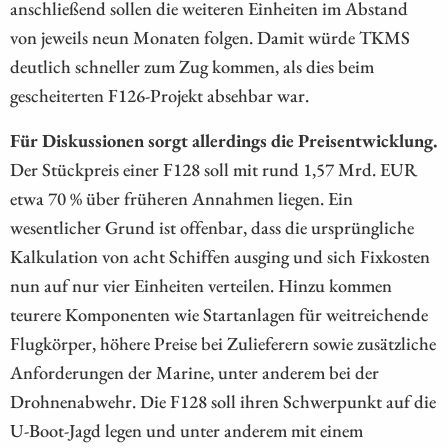
anschließend sollen die weiteren Einheiten im Abstand
von jeweils neun Monaten folgen. Damit würde TKMS
deutlich schneller zum Zug kommen, als dies beim
gescheiterten F126-Projekt absehbar war.
Für Diskussionen sorgt allerdings die Preisentwicklung.
Der Stückpreis einer F128 soll mit rund 1,57 Mrd. EUR
etwa 70 % über früheren Annahmen liegen. Ein
wesentlicher Grund ist offenbar, dass die ursprüngliche
Kalkulation von acht Schiffen ausging und sich Fixkosten
nun auf nur vier Einheiten verteilen. Hinzu kommen
teurere Komponenten wie Startanlagen für weitreichende
Flugkörper, höhere Preise bei Zulieferern sowie zusätzliche
Anforderungen der Marine, unter anderem bei der
Drohnenabwehr. Die F128 soll ihren Schwerpunkt auf die
U-Boot-Jagd legen und unter anderem mit einem