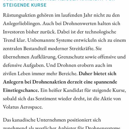
TEIGENDE KURSE
Rüstungsaktien gehören im laufenden Jahr nicht zu den
Anlegerlieblingen. Auch bei Drohnenwerten halten sich
Investoren bisher zurück. Dabei ist der technologische
Trend klar. Unbemannte Systeme entwickeln sich zu einem
zentralen Bestandteil moderner Streitkräfte. Sie
übernehmen Aufklärung, Grenzschutz sowie offensive und
defensive Aufgaben. Und Drohnen erobern auch im
zivilen Leben immer mehr Bereiche.
Daher bietet sich
Anlegern bei Drohnenaktien derzeit eine spannende
Einstiegschance.
Ein heißer Kandidat für steigende Kurse,
sobald sich das Sentiment wieder dreht, ist die Aktie von
Volatus Aerospace.
Das kanadische Unternehmen positioniert sich
zunehmend als westlicher Anbieter für Drohnensysteme