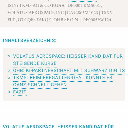
ISIN: TKMS AG & CO KGAA | DE000TKMS001 ,
VOLATUS AEROSPACE INC | CA92865M1023 | TSXV:
FLT , OTCQB: TAKOF , OHB SE O.N. | DE0005936124
INHALTSVERZEICHNIS:
VOLATUS AEROSPACE: HEISSER KANDIDAT FÜR S
TEIGENDE KURSE
OHB: KI-PARTNERSCHAFT MIT SCHWARZ DIGITS
TKMS: BEIM FREGATTEN-DEAL KÖNNTE ES
GANZ SCHNELL GEHEN
FAZIT
VOLATUS AEROSPACE: HEISSER KANDIDAT FÜR S