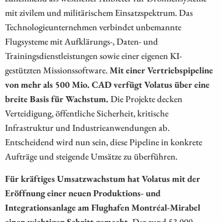
mit zivilem und militärischem Einsatzspektrum. Das
Technologieunternehmen verbindet unbemannte
Flugsysteme mit Aufklärungs-, Daten- und
Trainingsdienstleistungen sowie einer eigenen KI-
gestützten Missionssoftware.
Mit einer Vertriebspipeline
von mehr als 500 Mio. CAD verfügt Volatus über eine
breite Basis für Wachstum.
Die Projekte decken
Verteidigung, öffentliche Sicherheit, kritische
Infrastruktur und Industrieanwendungen ab.
Entscheidend wird nun sein, diese Pipeline in konkrete
Aufträge und steigende Umsätze zu überführen.
Für kräftiges Umsatzwachstum hat Volatus mit der
Eröffnung einer neuen Produktions- und
Integrationsanlage am Flughafen Montréal-Mirabel
einen wichtigen Schritt gemacht.
Der rund 53.000