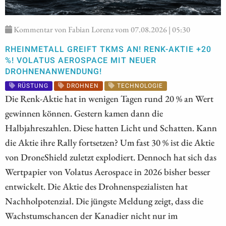
Kommentar von Fabian Lorenz vom 07.08.2026 | 05:30
RHEINMETALL GREIFT TKMS AN! RENK-AKTIE +20
%! VOLATUS AEROSPACE MIT NEUER
DROHNENANWENDUNG!
RÜSTUNG
DROHNEN
TECHNOLOGIE
Die Renk-Aktie hat in wenigen Tagen rund 20 % an Wert
gewinnen können. Gestern kamen dann die
Halbjahreszahlen. Diese hatten Licht und Schatten. Kann
die Aktie ihre Rally fortsetzen? Um fast 30 % ist die Aktie
von DroneShield zuletzt explodiert. Dennoch hat sich das
Wertpapier von Volatus Aerospace in 2026 bisher besser
entwickelt. Die Aktie des Drohnenspezialisten hat
Nachholpotenzial. Die jüngste Meldung zeigt, dass die
Wachstumschancen der Kanadier nicht nur im