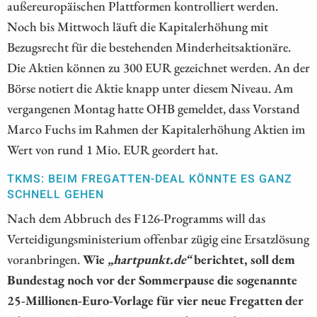
außereuropäischen Plattformen kontrolliert werden.
Noch bis Mittwoch läuft die Kapitalerhöhung mit
Bezugsrecht für die bestehenden Minderheitsaktionäre.
Die Aktien können zu 300 EUR gezeichnet werden. An der
Börse notiert die Aktie knapp unter diesem Niveau. Am
vergangenen Montag hatte OHB gemeldet, dass Vorstand
Marco Fuchs im Rahmen der Kapitalerhöhung Aktien im
Wert von rund 1 Mio. EUR geordert hat.
TKMS: BEIM FREGATTEN-DEAL KÖNNTE ES GANZ
SCHNELL GEHEN
Nach dem Abbruch des F126-Programms will das
Verteidigungsministerium offenbar zügig eine Ersatzlösung
voranbringen.
Wie
„hartpunkt.de“
berichtet, soll dem
Bundestag noch vor der Sommerpause die sogenannte
25-Millionen-Euro-Vorlage für vier neue Fregatten der