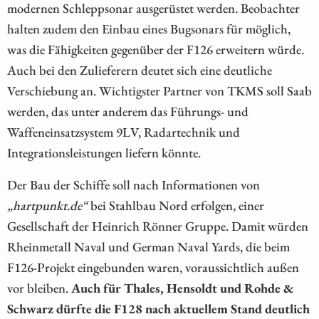
modernen Schleppsonar ausgerüstet werden. Beobachter
halten zudem den Einbau eines Bugsonars für möglich,
was die Fähigkeiten gegenüber der F126 erweitern würde.
Auch bei den Zulieferern deutet sich eine deutliche
Verschiebung an. Wichtigster Partner von TKMS soll Saab
werden, das unter anderem das Führungs- und
Waffeneinsatzsystem 9LV, Radartechnik und
Integrationsleistungen liefern könnte.
Der Bau der Schiffe soll nach Informationen von
„hartpunkt.de“
bei Stahlbau Nord erfolgen, einer
Gesellschaft der Heinrich Rönner Gruppe. Damit würden
Rheinmetall Naval und German Naval Yards, die beim
F126-Projekt eingebunden waren, voraussichtlich außen
vor bleiben.
Auch für Thales, Hensoldt und Rohde &
Schwarz dürfte die F128 nach aktuellem Stand deutlich