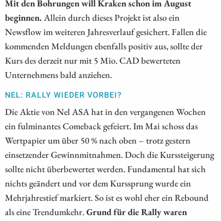
Mit den Bohrungen will Kraken schon im August
beginnen.
Allein durch dieses Projekt ist also ein
Newsflow im weiteren Jahresverlauf gesichert. Fallen die
kommenden Meldungen ebenfalls positiv aus, sollte der
Kurs des derzeit nur mit 5 Mio. CAD bewerteten
Unternehmens bald anziehen.
NEL: RALLY WIEDER VORBEI?
Die Aktie von Nel ASA hat in den vergangenen Wochen
ein fulminantes Comeback gefeiert. Im Mai schoss das
Wertpapier um über 50 % nach oben – trotz gestern
einsetzender Gewinnmitnahmen. Doch die Kurssteigerung
sollte nicht überbewertet werden. Fundamental hat sich
nichts geändert und vor dem Kurssprung wurde ein
Mehrjahrestief markiert. So ist es wohl eher ein Rebound
als eine Trendumkehr.
Grund für die Rally waren