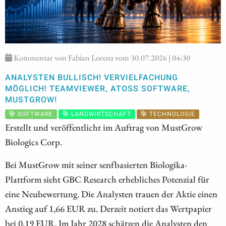
Kommentar von Fabian Lorenz vom 30.07.2026 | 04:30
ANALYSTEN BULLISCH! VERVIELFACHUNG
MÖGLICH! TEAMVIEWER, ATOSS SOFTWARE,
MUSTGROW!
SOFTWARE
LANDWIRTSCHAFT
TECHNOLOGIE
Erstellt und veröffentlicht im Auftrag von MustGrow
Biologics Corp.
Bei MustGrow mit seiner senfbasierten Biologika-
Plattform sieht GBC Research erhebliches Potenzial für
eine Neubewertung. Die Analysten trauen der Aktie einen
Anstieg auf 1,66 EUR zu. Derzeit notiert das Wertpapier
bei 0,19 EUR. Im Jahr 2028 schätzen die Analysten den