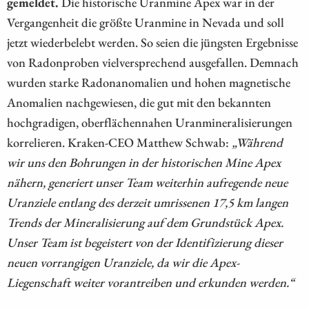
gemeldet.
Die historische Uranmine Apex war in der
Vergangenheit die größte Uranmine in Nevada und soll
jetzt wiederbelebt werden. So seien die jüngsten Ergebnisse
von Radonproben vielversprechend ausgefallen. Demnach
wurden starke Radonanomalien und hohen magnetische
Anomalien nachgewiesen, die gut mit den bekannten
hochgradigen, oberflächennahen Uranmineralisierungen
korrelieren. Kraken-CEO Matthew Schwab:
„Während
wir uns den Bohrungen in der historischen Mine Apex
nähern, generiert unser Team weiterhin aufregende neue
Uranziele entlang des derzeit umrissenen 17,5 km langen
Trends der Mineralisierung auf dem Grundstück Apex.
Unser Team ist begeistert von der Identifizierung dieser
neuen vorrangigen Uranziele, da wir die Apex-
Liegenschaft weiter vorantreiben und erkunden werden.“