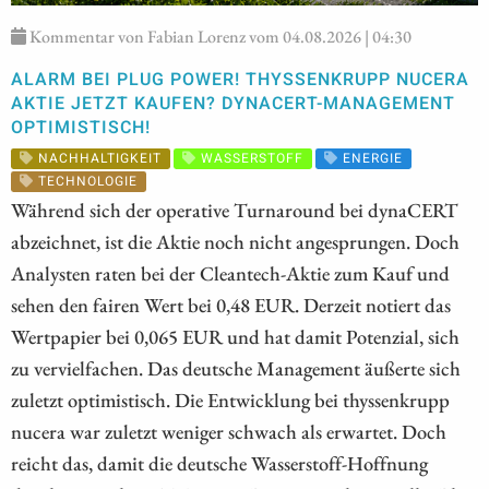
Kommentar von Fabian Lorenz vom 04.08.2026 | 04:30
ALARM BEI PLUG POWER! THYSSENKRUPP NUCERA
AKTIE JETZT KAUFEN? DYNACERT-MANAGEMENT
OPTIMISTISCH!
NACHHALTIGKEIT
WASSERSTOFF
ENERGIE
TECHNOLOGIE
Während sich der operative Turnaround bei dynaCERT
abzeichnet, ist die Aktie noch nicht angesprungen. Doch
Analysten raten bei der Cleantech-Aktie zum Kauf und
sehen den fairen Wert bei 0,48 EUR. Derzeit notiert das
Wertpapier bei 0,065 EUR und hat damit Potenzial, sich
zu vervielfachen. Das deutsche Management äußerte sich
zuletzt optimistisch. Die Entwicklung bei thyssenkrupp
nucera war zuletzt weniger schwach als erwartet. Doch
reicht das, damit die deutsche Wasserstoff-Hoffnung