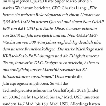
Im vergangenen Quartal hatte Super Micro über ein
starkes Wachstum berichtet. CEO Charles Liang:
„Wir
hatten ein weiteres Rekordquartal mit einem Umsatz von
3,85 Mrd. USD im dritten Quartal und einem Non-GAAP
EPS von 6,65 USD pro Aktie. Dieses Umsatzwachstum
von 200 % im Jahresvergleich und ein Non-GAAP EPS-
Wachstum von 308 % im Jahresvergleich lag deutlich über
dem unserer Branchenkollegen. Die starke Nachfrage nach
KI-Rack-Scale-PnP-Lösungen und die Fähigkeit unseres
Teams, innovative DLC-Designs zu entwickeln, haben es
uns ermöglicht, unsere Marktführerschaft bei KI-
Infrastrukturen auszubauen.“
Dazu wurde die
Jahresprognose angehoben. So will das
Technologieunternehmen im Geschäftsjahr 2024 (Endet
am 30.06.) nicht 14,3 Mrd. bis 14,7 Mrd. USD umsetzen,
sondern 14,7 Mrd. bis 15,1 Mrd. USD. Allerdings hatten