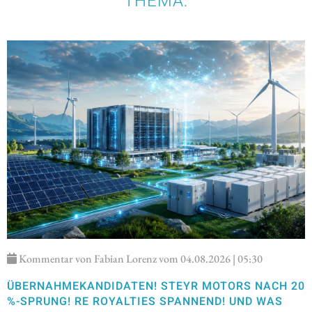
THEMA:
Kommentar von Fabian Lorenz vom 04.08.2026 | 05:30
ÜBERNAHMEKANDIDATEN! STEYR MOTORS NACH 20
%-SPRUNG! RE ROYALTIES SPANNEND! UND WAS