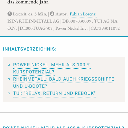
das kommende Jahr.
Lesezeit: ca.
3 Min.
|
Autor:
Fabian Lorenz
ISIN: RHEINMETALL AG | DE0007030009 , TUI AG NA
O.N. | DE000TUAG505 , Power Nickel Inc. | CA7393011092
INHALTSVERZEICHNIS:
POWER NICKEL: MEHR ALS 100 %
KURSPOTENZIAL?
RHEINMETALL: BALD AUCH KRIEGSSCHIFFE
UND U-BOOTE?
TUI: "RELAX, RETURN UND REBOOK"