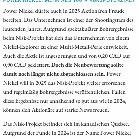
POWER NICKEL: MEHR ALS 100 % KURSPOTENZIAL?
Power Nickel dürfte auch in 2025 Aktionären Freude
bereiten. Das Unternehmen ist einer der Shootingstars des
laufenden Jahres. Aufgrund spektakulärer Bohrergebnisse
beim Nisk-Projekt hat sich das Unternehmen von einem
Nickel-Explorer zu einer Multi-Metall-Perle entwickelt.
Auch die Aktie ist angesprungen und von 0,20 CAD auf
0,90 CAD geklettert.
Doch die Neubewertung sollte
damit noch längst nicht abgeschlossen sein.
Power
Nickel will in 2025 das Nisk-Projekt weiter erforschen
und regelmäßig Bohrergebnisse veröffentlichen. Fallen
diese Ergebnisse nur annähernd so gut aus wie in 2024,
können sich Aktionäre auf starke News freuen.
Das Nisk-Projekt befindet sich im kanadischen Quebec.
Aufgrund der Funde in 2024 ist der Name Power Nickel