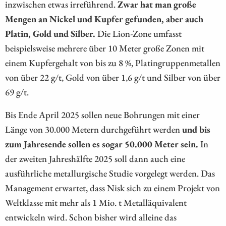
inzwischen etwas irreführend.
Zwar hat man große
Mengen an Nickel und Kupfer gefunden, aber auch
Platin, Gold und Silber.
Die Lion-Zone umfasst
beispielsweise mehrere über 10 Meter große Zonen mit
einem Kupfergehalt von bis zu 8 %, Platingruppenmetallen
von über 22 g/t, Gold von über 1,6 g/t und Silber von über
69 g/t.
Bis Ende April 2025 sollen neue Bohrungen mit einer
Länge von 30.000 Metern durchgeführt werden
und bis
zum Jahresende sollen es sogar 50.000 Meter sein.
In
der zweiten Jahreshälfte 2025 soll dann auch eine
ausführliche metallurgische Studie vorgelegt werden. Das
Management erwartet, dass Nisk sich zu einem Projekt von
Weltklasse mit mehr als 1 Mio. t Metalläquivalent
entwickeln wird. Schon bisher wird alleine das