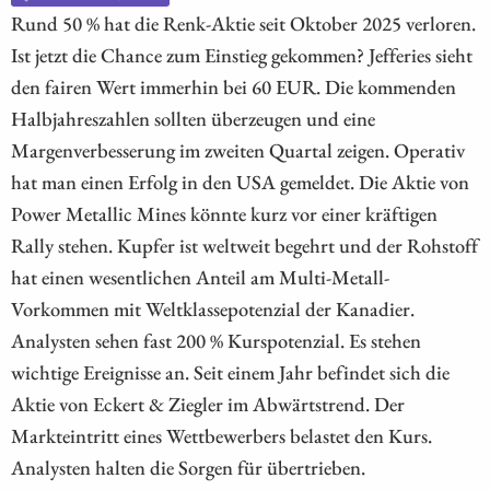
Rund 50 % hat die Renk-Aktie seit Oktober 2025 verloren.
Ist jetzt die Chance zum Einstieg gekommen? Jefferies sieht
den fairen Wert immerhin bei 60 EUR. Die kommenden
Halbjahreszahlen sollten überzeugen und eine
Margenverbesserung im zweiten Quartal zeigen. Operativ
hat man einen Erfolg in den USA gemeldet. Die Aktie von
Power Metallic Mines könnte kurz vor einer kräftigen
Rally stehen. Kupfer ist weltweit begehrt und der Rohstoff
hat einen wesentlichen Anteil am Multi-Metall-
Vorkommen mit Weltklassepotenzial der Kanadier.
Analysten sehen fast 200 % Kurspotenzial. Es stehen
wichtige Ereignisse an. Seit einem Jahr befindet sich die
Aktie von Eckert & Ziegler im Abwärtstrend. Der
Markteintritt eines Wettbewerbers belastet den Kurs.
Analysten halten die Sorgen für übertrieben.