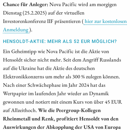
Chance für Anleger:
Nova Pacific wird am morgigen
Dienstag (25.2.2025) auf der virtuellen
Investorenkonferenz IIF präsentieren (
hier zur kostenlosen
Anmeldung
).
HENSOLDT-AKTIE: MEHR ALS 52 EUR MÖGLICH?
Ein Geheimtipp wie Nova Pacific ist die Aktie von
Hensoldt sicher nicht mehr. Seit dem Angriff Russlands
auf die Ukraine hat die Aktie des deutschen
Elektronikkonzerns um mehr als 300 % zulegen können.
Nach einer Schwächephase im Jahr 2024 hat das
Wertpapier im laufenden Jahr wieder an Dynamik
gewonnen und notiert mit einem Kurs von über 45 EUR
auf Allzeithoch.
Wie die Peergroup-Kollegen
Rheinmetall und Renk, profitiert Hensoldt von den
Auswirkungen der Abkopplung der USA von Europa