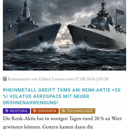
Kommentar von Fabian Lorenz vom 07.08.2026 | 05:30
RHEINMETALL GREIFT TKMS AN! RENK-AKTIE +20
%! VOLATUS AEROSPACE MIT NEUER
DROHNENANWENDUNG!
RÜSTUNG
DROHNEN
TECHNOLOGIE
Die Renk-Aktie hat in wenigen Tagen rund 20 % an Wert
gewinnen können. Gestern kamen dann die