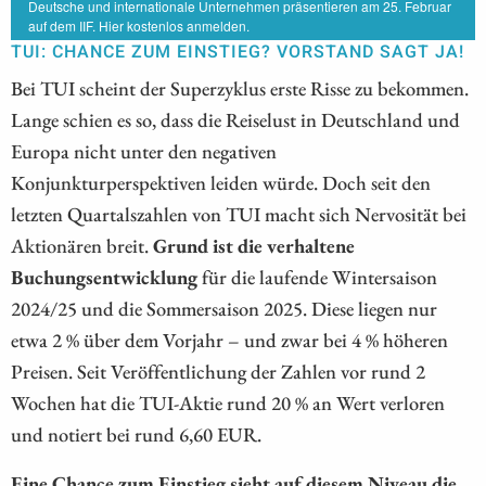
Deutsche und internationale Unternehmen präsentieren am 25. Februar
auf dem IIF. Hier kostenlos anmelden.
TUI: CHANCE ZUM EINSTIEG? VORSTAND SAGT JA!
Bei TUI scheint der Superzyklus erste Risse zu bekommen.
Lange schien es so, dass die Reiselust in Deutschland und
Europa nicht unter den negativen
Konjunkturperspektiven leiden würde. Doch seit den
letzten Quartalszahlen von TUI macht sich Nervosität bei
Aktionären breit.
Grund ist die verhaltene
Buchungsentwicklung
für die laufende Wintersaison
2024/25 und die Sommersaison 2025. Diese liegen nur
etwa 2 % über dem Vorjahr – und zwar bei 4 % höheren
Preisen. Seit Veröffentlichung der Zahlen vor rund 2
Wochen hat die TUI-Aktie rund 20 % an Wert verloren
und notiert bei rund 6,60 EUR.
Eine Chance zum Einstieg sieht auf diesem Niveau die