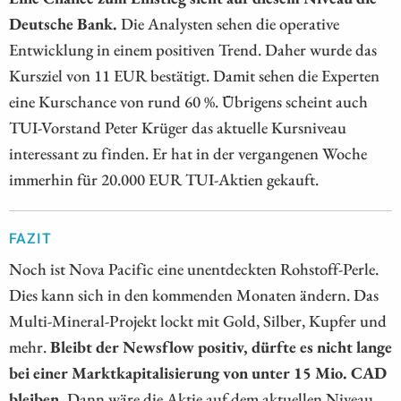
Deutsche Bank.
Die Analysten sehen die operative
Entwicklung in einem positiven Trend. Daher wurde das
Kursziel von 11 EUR bestätigt. Damit sehen die Experten
eine Kurschance von rund 60 %. Übrigens scheint auch
TUI-Vorstand Peter Krüger das aktuelle Kursniveau
interessant zu finden. Er hat in der vergangenen Woche
immerhin für 20.000 EUR TUI-Aktien gekauft.
FAZIT
Noch ist Nova Pacific eine unentdeckten Rohstoff-Perle.
Dies kann sich in den kommenden Monaten ändern. Das
Multi-Mineral-Projekt lockt mit Gold, Silber, Kupfer und
mehr.
Bleibt der Newsflow positiv, dürfte es nicht lange
bei einer Marktkapitalisierung von unter 15 Mio. CAD
bleiben.
Dann wäre die Aktie auf dem aktuellen Niveau