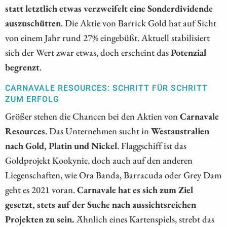
statt letztlich etwas verzweifelt eine Sonderdividende
auszuschütten
. Die Aktie von Barrick Gold hat auf Sicht
von einem Jahr rund 27% eingebüßt. Aktuell stabilisiert
sich der Wert zwar etwas, doch erscheint das
Potenzial
begrenzt
.
CARNAVALE RESOURCES: SCHRITT FÜR SCHRITT
ZUM ERFOLG
Größer stehen die Chancen bei den Aktien von
Carnavale
Resources
. Das Unternehmen sucht in
Westaustralien
nach Gold, Platin und Nickel
. Flaggschiff ist das
Goldprojekt Kookynie, doch auch auf den anderen
Liegenschaften, wie Ora Banda, Barracuda oder Grey Dam
geht es 2021 voran.
Carnavale hat es sich zum Ziel
gesetzt, stets auf der Suche nach aussichtsreichen
Projekten zu sein.
Ähnlich eines Kartenspiels, strebt das