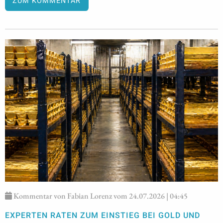
ZUM KOMMENTAR
Kommentar von Fabian Lorenz vom 24.07.2026 | 04:45
EXPERTEN RATEN ZUM EINSTIEG BEI GOLD UND