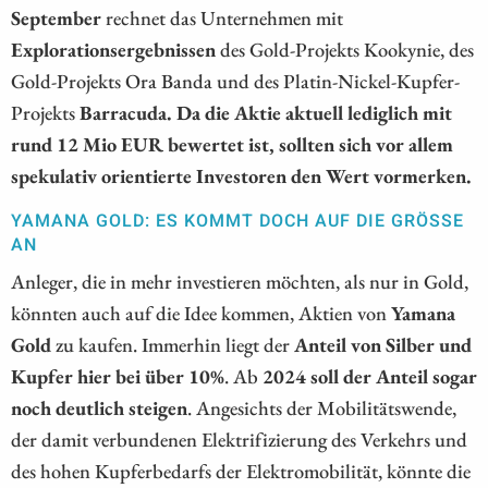
September
rechnet das Unternehmen mit
Explorationsergebnissen
des Gold-Projekts Kookynie, des
Gold-Projekts Ora Banda und des Platin-Nickel-Kupfer-
Projekts
Barracuda. Da die Aktie aktuell lediglich mit
rund 12 Mio EUR bewertet ist, sollten sich vor allem
spekulativ orientierte Investoren den Wert vormerken.
YAMANA GOLD: ES KOMMT DOCH AUF DIE GRÖSSE A
N
Anleger, die in mehr investieren möchten, als nur in Gold,
könnten auch auf die Idee kommen, Aktien von
Yamana
Gold
zu kaufen. Immerhin liegt der
Anteil von Silber und
Kupfer hier bei über 10%
. Ab
2024 soll der Anteil sogar
noch deutlich steigen
. Angesichts der Mobilitätswende,
der damit verbundenen Elektrifizierung des Verkehrs und
des hohen Kupferbedarfs der Elektromobilität, könnte die