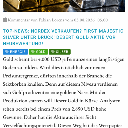
Kommentar von Fabian Lorenz vom 03.08.2026 | 05:00
TOP-NEWS: NORDEX VERKAUFEN? FIRST MAJESTIC
SILVER UNTER DRUCK! DESERT GOLD AKTIE VOR
NEUBEWERTUNG!
ENERGIE
GOLD
SILBER
Gold scheint bei 4.000 USD je Feinunze einen langfristigen
Boden zu bilden. Wird dies tatsächlich zur neuen
Preisuntergrenze, dürften innerhalb der Branche die
Sektkorken knallen. Denn auf diesem Niveau verdienen
sich Goldproduzenten eine goldene Nase. Mit der
Produktion starten will Desert Gold in Kürze. Analysten
sehen bereits bei einem Preis von 2.850 USD hohe
Gewinne. Daher hat die Aktie aus ihrer Sicht
Vervielfachungspotenzial. Diesen Weg hat das Wertpapier