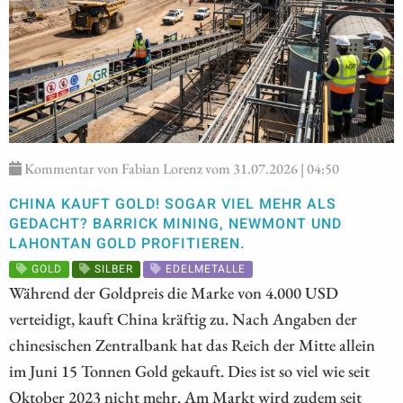
Kommentar von Fabian Lorenz vom 31.07.2026 | 04:50
CHINA KAUFT GOLD! SOGAR VIEL MEHR ALS
GEDACHT? BARRICK MINING, NEWMONT UND
LAHONTAN GOLD PROFITIEREN.
GOLD
SILBER
EDELMETALLE
Während der Goldpreis die Marke von 4.000 USD
verteidigt, kauft China kräftig zu. Nach Angaben der
chinesischen Zentralbank hat das Reich der Mitte allein
im Juni 15 Tonnen Gold gekauft. Dies ist so viel wie seit
Oktober 2023 nicht mehr. Am Markt wird zudem seit