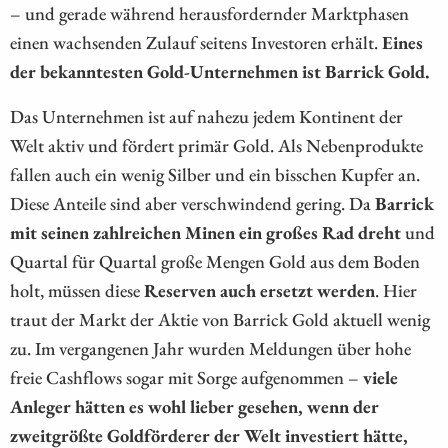
– und gerade während herausfordernder Marktphasen
einen wachsenden Zulauf seitens Investoren erhält.
Eines
der bekanntesten Gold-Unternehmen ist Barrick Gold.
Das Unternehmen ist auf nahezu jedem Kontinent der
Welt aktiv und fördert primär Gold. Als Nebenprodukte
fallen auch ein wenig Silber und ein bisschen Kupfer an.
Diese Anteile sind aber verschwindend gering. Da
Barrick
mit seinen zahlreichen Minen ein großes Rad dreht
und
Quartal für Quartal große Mengen Gold aus dem Boden
holt, müssen diese
Reserven auch ersetzt werden
. Hier
traut der Markt der Aktie von Barrick Gold aktuell wenig
zu. Im vergangenen Jahr wurden Meldungen über hohe
freie Cashflows sogar mit Sorge aufgenommen –
viele
Anleger hätten es wohl lieber gesehen, wenn der
zweitgrößte Goldförderer der Welt investiert hätte,