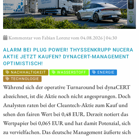
Kommentar von Fabian Lorenz vom 04.08.2026 | 04:30
ALARM BEI PLUG POWER! THYSSENKRUPP NUCERA
AKTIE JETZT KAUFEN? DYNACERT-MANAGEMENT
OPTIMISTISCH!
NACHHALTIGKEIT
WASSERSTOFF
ENERGIE
TECHNOLOGIE
Während sich der operative Turnaround bei dynaCERT
abzeichnet, ist die Aktie noch nicht angesprungen. Doch
Analysten raten bei der Cleantech-Aktie zum Kauf und
sehen den fairen Wert bei 0,48 EUR. Derzeit notiert das
Wertpapier bei 0,065 EUR und hat damit Potenzial, sich
zu vervielfachen. Das deutsche Management äußerte sich