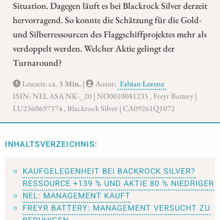
Situation. Dagegen läuft es bei Blackrock Silver derzeit
hervorragend. So konnte die Schätzung für die Gold-
und Silberressourcen des Flaggschiffprojektes mehr als
verdoppelt werden. Welcher Aktie gelingt der
Turnaround?
Lesezeit: ca.
3 Min.
|
Autor:
Fabian Lorenz
ISIN: NEL ASA NK-_20 | NO0010081235 , Freyr Battery |
LU2360697374 , Blackrock Silver | CA09261Q1072
INHALTSVERZEICHNIS:
KAUFGELEGENHEIT BEI BACKROCK SILVER?
RESSOURCE +139 % UND AKTIE 80 % NIEDRIGER
NEL: MANAGEMENT KAUFT
FREYR BATTERY: MANAGEMENT VERSUCHT ZU