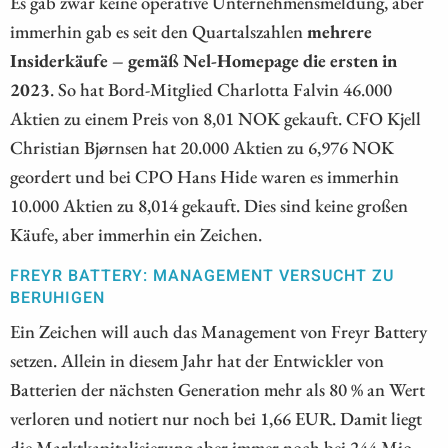
Es gab zwar keine operative Unternehmensmeldung, aber
immerhin gab es seit den Quartalszahlen
mehrere
Insiderkäufe – gemäß Nel-Homepage die ersten in
2023
. So hat Bord-Mitglied Charlotta Falvin 46.000
Aktien zu einem Preis von 8,01 NOK gekauft. CFO Kjell
Christian Bjørnsen hat 20.000 Aktien zu 6,976 NOK
geordert und bei CPO Hans Hide waren es immerhin
10.000 Aktien zu 8,014 gekauft. Dies sind keine großen
Käufe, aber immerhin ein Zeichen.
FREYR BATTERY: MANAGEMENT VERSUCHT ZU
BERUHIGEN
Ein Zeichen will auch das Management von Freyr Battery
setzen. Allein in diesem Jahr hat der Entwickler von
Batterien der nächsten Generation mehr als 80 % an Wert
verloren und notiert nur noch bei 1,66 EUR. Damit liegt
die Marktkapitalisierung aber immer noch bei 244 Mio.