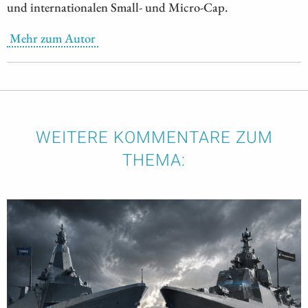
und internationalen Small- und Micro-Cap.
Mehr zum Autor
WEITERE KOMMENTARE ZUM
THEMA: