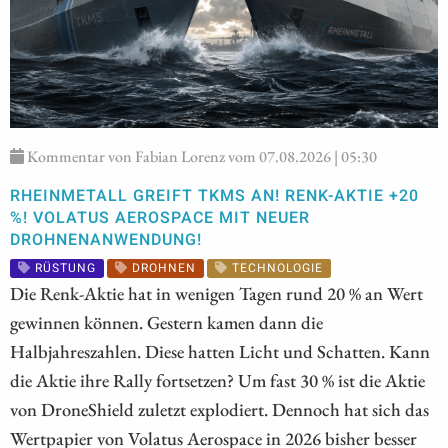
Kommentar von Fabian Lorenz vom 07.08.2026 | 05:30
RHEINMETALL GREIFT TKMS AN! RENK-AKTIE +20
%! VOLATUS AEROSPACE MIT NEUER
DROHNENANWENDUNG!
RÜSTUNG
DROHNEN
TECHNOLOGIE
Die Renk-Aktie hat in wenigen Tagen rund 20 % an Wert
gewinnen können. Gestern kamen dann die
Halbjahreszahlen. Diese hatten Licht und Schatten. Kann
die Aktie ihre Rally fortsetzen? Um fast 30 % ist die Aktie
von DroneShield zuletzt explodiert. Dennoch hat sich das
Wertpapier von Volatus Aerospace in 2026 bisher besser