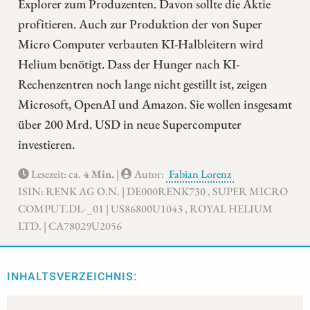
Explorer zum Produzenten. Davon sollte die Aktie
profitieren. Auch zur Produktion der von Super
Micro Computer verbauten KI-Halbleitern wird
Helium benötigt. Dass der Hunger nach KI-
Rechenzentren noch lange nicht gestillt ist, zeigen
Microsoft, OpenAI und Amazon. Sie wollen insgesamt
über 200 Mrd. USD in neue Supercomputer
investieren.
Lesezeit: ca.
4 Min.
|
Autor:
Fabian Lorenz
ISIN: RENK AG O.N. | DE000RENK730 , SUPER MICRO
COMPUT.DL-_01 | US86800U1043 , ROYAL HELIUM
LTD. | CA78029U2056
INHALTSVERZEICHNIS: