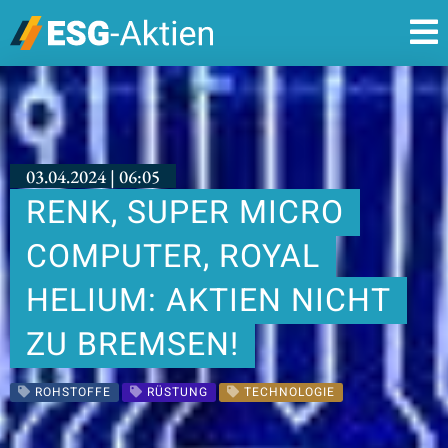
03.04.2024 | 06:05
RENK, SUPER MICRO
COMPUTER, ROYAL
HELIUM: AKTIEN NICHT
ZU BREMSEN!
ROHSTOFFE
RÜSTUNG
TECHNOLOGIE