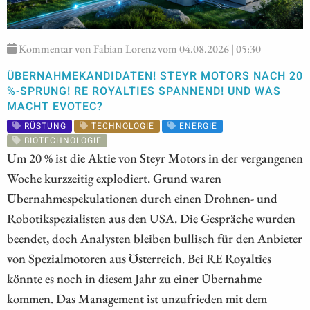
Kommentar von Fabian Lorenz vom 04.08.2026 | 05:30
ÜBERNAHMEKANDIDATEN! STEYR MOTORS NACH 20
%-SPRUNG! RE ROYALTIES SPANNEND! UND WAS
MACHT EVOTEC?
RÜSTUNG
TECHNOLOGIE
ENERGIE
BIOTECHNOLOGIE
Um 20 % ist die Aktie von Steyr Motors in der vergangenen
Woche kurzzeitig explodiert. Grund waren
Übernahmespekulationen durch einen Drohnen- und
Robotikspezialisten aus den USA. Die Gespräche wurden
beendet, doch Analysten bleiben bullisch für den Anbieter
von Spezialmotoren aus Österreich. Bei RE Royalties
könnte es noch in diesem Jahr zu einer Übernahme
kommen. Das Management ist unzufrieden mit dem