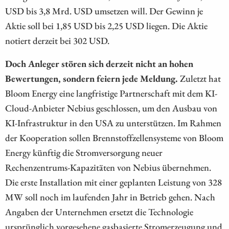
USD bis 3,8 Mrd. USD umsetzen will. Der Gewinn je
Aktie soll bei 1,85 USD bis 2,25 USD liegen. Die Aktie
notiert derzeit bei 302 USD.
Doch Anleger stören sich derzeit nicht an hohen
Bewertungen, sondern feiern jede Meldung.
Zuletzt hat
Bloom Energy eine langfristige Partnerschaft mit dem KI-
Cloud-Anbieter Nebius geschlossen, um den Ausbau von
KI-Infrastruktur in den USA zu unterstützen. Im Rahmen
der Kooperation sollen Brennstoffzellensysteme von Bloom
Energy künftig die Stromversorgung neuer
Rechenzentrums-Kapazitäten von Nebius übernehmen.
Die erste Installation mit einer geplanten Leistung von 328
MW soll noch im laufenden Jahr in Betrieb gehen. Nach
Angaben der Unternehmen ersetzt die Technologie
ursprünglich vorgesehene gasbasierte Stromerzeugung und