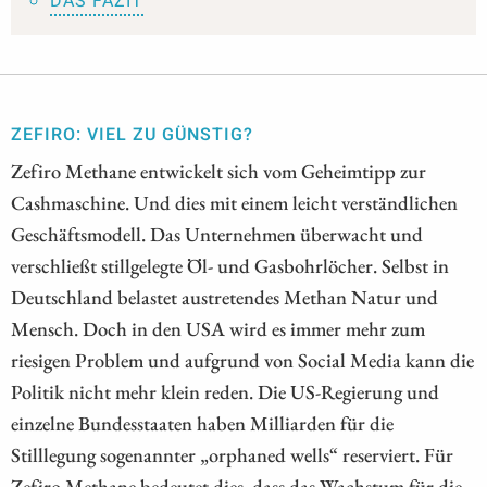
DAS FAZIT
ZEFIRO: VIEL ZU GÜNSTIG?
Zefiro Methane entwickelt sich vom Geheimtipp zur
Cashmaschine. Und dies mit einem leicht verständlichen
Geschäftsmodell. Das Unternehmen überwacht und
verschließt stillgelegte Öl- und Gasbohrlöcher. Selbst in
Deutschland belastet austretendes Methan Natur und
Mensch. Doch in den USA wird es immer mehr zum
riesigen Problem und aufgrund von Social Media kann die
Politik nicht mehr klein reden. Die US-Regierung und
einzelne Bundesstaaten haben Milliarden für die
Stilllegung sogenannter „orphaned wells“ reserviert. Für
Zefiro Methane bedeutet dies, dass das Wachstum für die