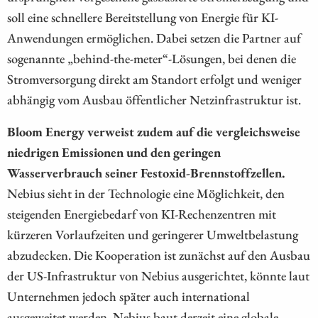
soll eine schnellere Bereitstellung von Energie für KI-
Anwendungen ermöglichen. Dabei setzen die Partner auf
sogenannte „behind-the-meter“-Lösungen, bei denen die
Stromversorgung direkt am Standort erfolgt und weniger
abhängig vom Ausbau öffentlicher Netzinfrastruktur ist.
Bloom Energy verweist zudem auf die vergleichsweise
niedrigen Emissionen und den geringen
Wasserverbrauch seiner Festoxid-Brennstoffzellen.
Nebius sieht in der Technologie eine Möglichkeit, den
steigenden Energiebedarf von KI-Rechenzentren mit
kürzeren Vorlaufzeiten und geringerer Umweltbelastung
abzudecken. Die Kooperation ist zunächst auf den Ausbau
der US-Infrastruktur von Nebius ausgerichtet, könnte laut
Unternehmen jedoch später auch international
ausgeweitet werden. Nebius baut derzeit eine globale