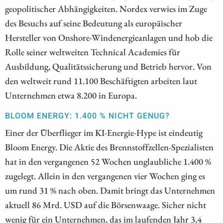
geopolitischer Abhängigkeiten. Nordex verwies im Zuge
des Besuchs auf seine Bedeutung als europäischer
Hersteller von Onshore-Windenergieanlagen und hob die
Rolle seiner weltweiten Technical Academies für
Ausbildung, Qualitätssicherung und Betrieb hervor. Von
den weltweit rund 11.100 Beschäftigten arbeiten laut
Unternehmen etwa 8.200 in Europa.
BLOOM ENERGY: 1.400 % NICHT GENUG?
Einer der Überflieger im KI-Energie-Hype ist eindeutig
Bloom Energy. Die Aktie des Brennstoffzellen-Spezialisten
hat in den vergangenen 52 Wochen unglaubliche 1.400 %
zugelegt. Allein in den vergangenen vier Wochen ging es
um rund 31 % nach oben. Damit bringt das Unternehmen
aktuell 86 Mrd. USD auf die Börsenwaage. Sicher nicht
wenig für ein Unternehmen, das im laufenden Jahr 3,4