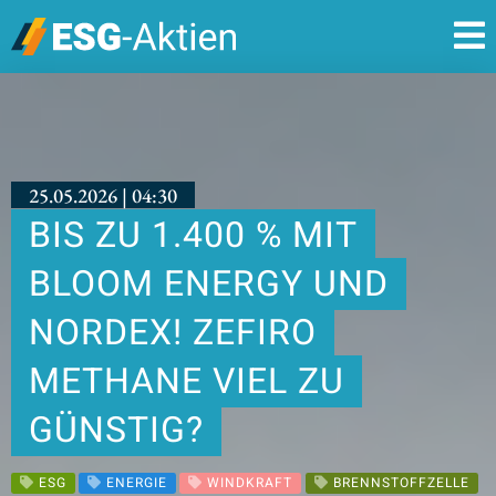
25.05.2026 | 04:30
BIS ZU 1.400 % MIT
BLOOM ENERGY UND
NORDEX! ZEFIRO
METHANE VIEL ZU
GÜNSTIG?
ESG
ENERGIE
WINDKRAFT
BRENNSTOFFZELLE