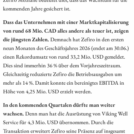
kommenden Jahre gesichert ist.
Dass das Unternehmen mit einer Marktkapitalisierung
von rund 68 Mio. CAD alles andere als teuer ist, zeigen
die jüngsten Zahlen.
Demnach hat Zefiro in den ersten
neun Monaten des Geschäftsjahres 2026 (endet am 30.06.)
einen Rekordumsatz von rund 33,2 Mio. USD gemeldet.
Dies sind immerhin 36 % über dem Vorjahreszeitraum.
Gleichzeitig reduzierte Zefiro die Betriebsausgaben um
mehr als 14 %. Damit konnte ein bereinigtes EBITDA in
Höhe von 4,25 Mio. USD erzielt werden.
In den kommenden Quartalen dürfte man weiter
wachsen.
Denn man hat die Ausrüstung von Viking Well
Service für 4,3 Mio. USD übernommen. Durch die
Transaktion erweitert Zefiro seine Präsenz auf insgesamt