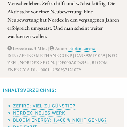
Menschenleben. Zefiro hilft und wächst kräftig. Die
Aktie steht vor einer Neubewertung. Eine
Neubewertung hat Nordex in den vergangenen Jahren
erfolgreich umgesetzt. Und man scheint weiter
wachsen zu wollen.
Lesezeit: ca.
5 Min.
|
Autor:
Fabian Lorenz
ISIN: ZEFIRO METHANE CORP | CA98926D1069 | NEO:
ZEFI , NORDEX SE O.N. | DE000A0D6554 , BLOOM
ENERGY A DL-_0001 | US0937121079
INHALTSVERZEICHNIS:
ZEFIRO: VIEL ZU GÜNSTIG?
NORDEX: NEUES WERK
BLOOM ENERGY: 1.400 % NICHT GENUG?